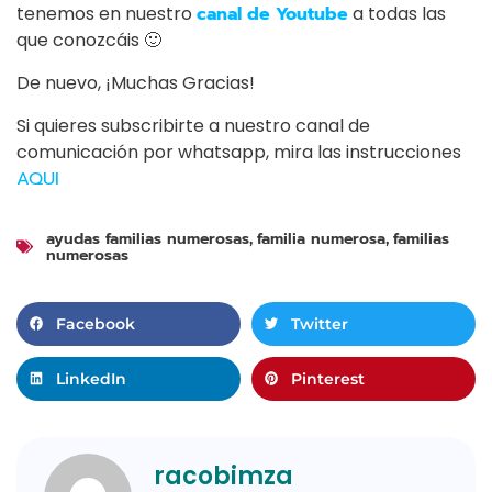
tenemos en nuestro
canal de Youtube
a todas las
que conozcáis 🙂
De nuevo, ¡Muchas Gracias!
Si quieres subscribirte a nuestro canal de
comunicación por whatsapp, mira las instrucciones
AQUI
ayudas familias numerosas
familia numerosa
familias
,
,
numerosas
Facebook
Twitter
LinkedIn
Pinterest
racobimza