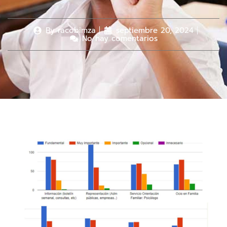
By
racobimza
septiembre 20, 2024
No hay comentarios