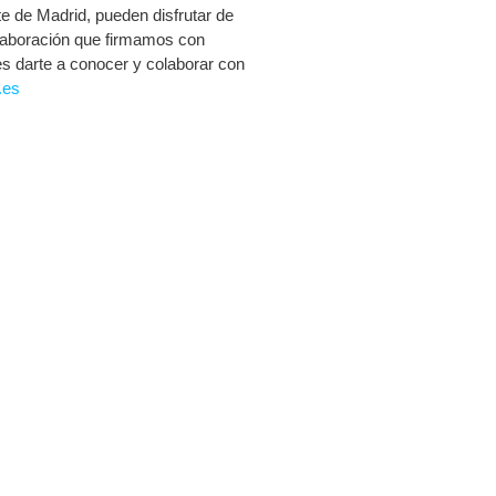
e de Madrid, pueden disfrutar de
olaboración que firmamos con
es darte a conocer y colaborar con
.es