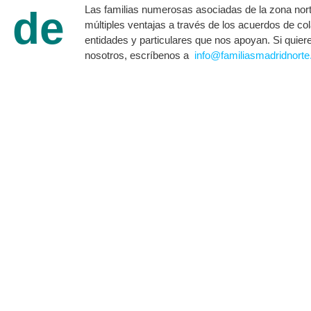
 de
Las familias numerosas asociadas de la zona nort
múltiples ventajas a través de los acuerdos de c
entidades y particulares que nos apoyan. Si quier
nosotros, escríbenos a
info@familiasmadridnorte