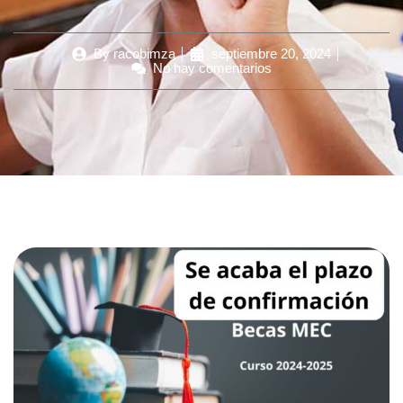
By
racobimza
septiembre 20, 2024
No hay comentarios