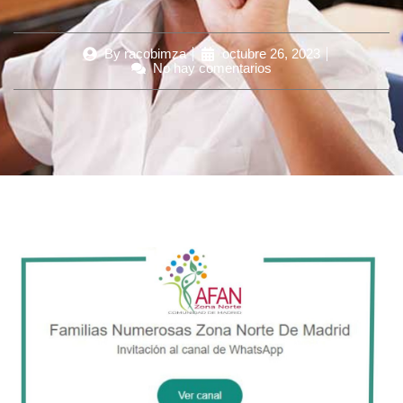
By
racobimza
octubre 26, 2023
No hay comentarios