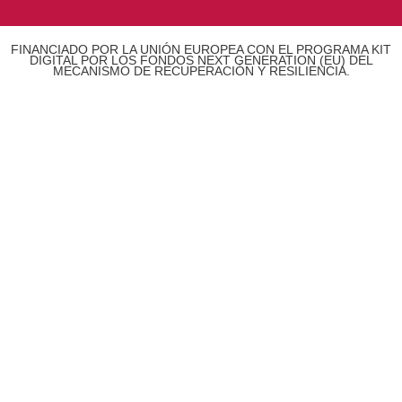
FINANCIADO POR LA UNIÓN EUROPEA CON EL PROGRAMA KIT
DIGITAL POR LOS FONDOS NEXT GENERATION (EU) DEL
MECANISMO DE RECUPERACIÓN Y RESILIENCIA.