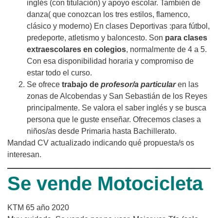
inglés (con titulación) y apoyo escolar. También de
danza( que conozcan los tres estilos, flamenco,
clásico y moderno) En clases Deportivas :para fútbol,
predeporte, atletismo y baloncesto. Son
para clases
extraescolares en colegios
, normalmente de 4 a 5.
Con esa disponibilidad horaria y compromiso de
estar todo el curso.
Se ofrece
trabajo de
profesor/a particular
en las
zonas de Alcobendas y San Sebastián de los Reyes
principalmente. Se valora el saber inglés y se busca
persona que le guste enseñar. Ofrecemos clases a
niños/as desde Primaria hasta Bachillerato.
Mandad CV actualizado indicando qué propuesta/s os
interesan.
Se vende Motocicleta
KTM 65 año 2020