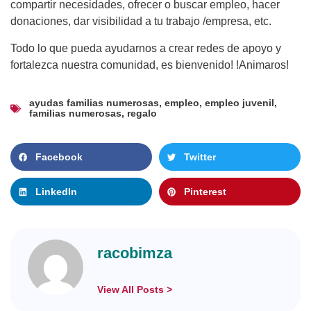
compartir necesidades, ofrecer o buscar empleo, hacer
donaciones, dar visibilidad a tu trabajo /empresa, etc.
Todo lo que pueda ayudarnos a crear redes de apoyo y
fortalezca nuestra comunidad, es bienvenido! !Animaros!
ayudas familias numerosas
,
empleo
,
empleo juvenil
,
familias numerosas
,
regalo
Facebook
Twitter
LinkedIn
Pinterest
racobimza
View All Posts >