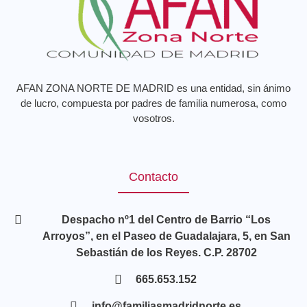
AFAN ZONA NORTE DE MADRID es una entidad, sin ánimo
de lucro, compuesta por padres de familia numerosa, como
vosotros.
Contacto
Despacho nº1 del Centro de Barrio “Los
Arroyos”, en el Paseo de Guadalajara, 5, en San
Sebastián de los Reyes. C.P. 28702
665.653.152
info@familiasmadridnorte.es