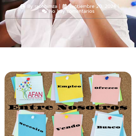
By
racobimza
septiembre 20, 2024
No hay comentarios