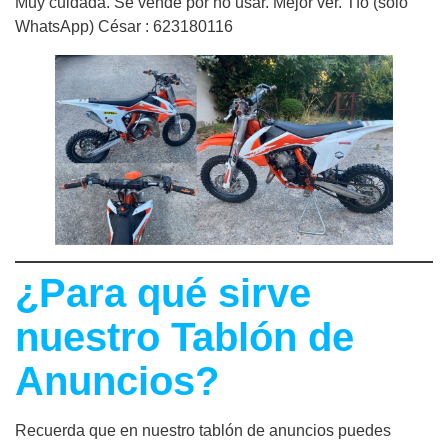
Muy cuidada. Se vende por no usar. Mejor ver. Tfo (solo
WhatsApp) César : 623180116
¿Para qué sirve
nuestro Tablón de
Anuncios?
Recuerda que en nuestro tablón de anuncios puedes