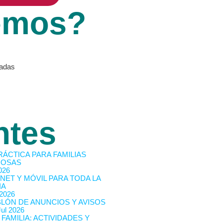
emos?
vadas
ntes
RÁCTICA PARA FAMILIAS
OSAS
026
NET Y MÓVIL PARA TODA LA
IA
 2026
BLÓN DE ANUNCIOS Y AVISOS
Jul 2026
 FAMILIA: ACTIVIDADES Y