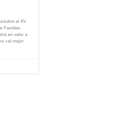
octubre el XV
e Familias
rá en valor a
mo «el mejor