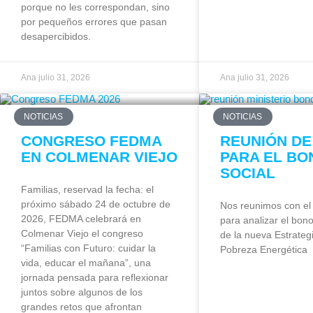
porque no les correspondan, sino
por pequeños errores que pasan
desapercibidos.
Ana
julio 31, 2026
Ana
julio 31, 2026
NOTICIAS
NOTICIAS
CONGRESO FEDMA
REUNIÓN DE
EN COLMENAR VIEJO
PARA EL BO
SOCIAL
Familias, reservad la fecha: el
próximo sábado 24 de octubre de
Nos reunimos con el 
2026, FEDMA celebrará en
para analizar el bono
Colmenar Viejo el congreso
de la nueva Estrategi
“Familias con Futuro: cuidar la
Pobreza Energética
vida, educar el mañana”, una
jornada pensada para reflexionar
juntos sobre algunos de los
grandes retos que afrontan