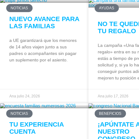
NOTICIAS
AYUDAS
NUEVO AVANCE PARA
NO TE QUED
LAS FAMILIAS
TU REGALO
a UE garantizará que los menores
La campaña «Una fam
de 14 años viajen junto a sus
regalo» entra en su r
padres o acompañantes sin pagar
estás a tiempo de pr
un suplemento por el asiento.
solicitud y, si ya lo 
conseguir puntos adi
mejoren tu posición 
Ana
julio 24, 2026
Ana
julio 17, 2026
NOTICIAS
BENEFICIOS
TU EXPERIENCIA
¡APÚNTATE 
CUENTA
NUESTRO
CONGRESO