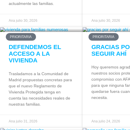
actualmente las familias.
Ana
julio 30, 2026
Ana
julio 30, 2026
PRIORITARIA
PRIORITARIA
DEFENDEMOS EL
GRACIAS P
ACCESO A LA
SEGUIR AHÍ
VIVIENDA
Hoy queremos agrad
nuestros socios prot
Trasladamos a la Comunidad de
compromiso con AFA
Madrid propuestas concretas para
para que ninguna fam
que el nuevo Reglamento de
quedarse fuera cua
Vivienda Protegida tenga en
necesita.
cuenta las necesidades reales de
nuestras familias.
Ana
julio 31, 2026
Ana
julio 24, 2026