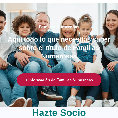
Familias Numerosas
Aquí todo lo que necesitas saber
sobre el título de Familias
Numerosas
+ Información de Familias Numerosas
Hazte Socio