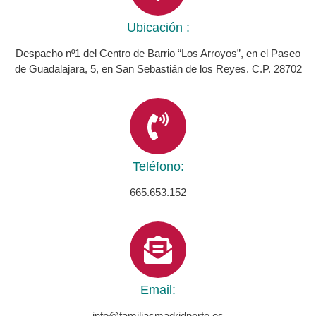
Ubicación :
Despacho nº1 del Centro de Barrio “Los Arroyos”, en el Paseo
de Guadalajara, 5, en San Sebastián de los Reyes. C.P. 28702
Teléfono:
665.653.152
Email:
info@familiasmadridnorte.es