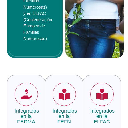
Familias
Numerosas)
y en ELFAC
(Confederación
Europea de
Familias
Numerosas)
Integrados
Integrados
Integrados
en la
en la
en la
FEDMA
FEFN
ELFAC