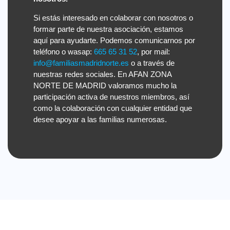
Si estás interesado en colaborar con nosotros o
formar parte de nuestra asociación, estamos
aquí para ayudarte. Podemos comunicarnos por
teléfono o wasap:
665 65 31 52
, por mail:
info@familiasmadridnorte.es
o a través de
nuestras redes sociales. En AFAN ZONA
NORTE DE MADRID valoramos mucho la
participación activa de nuestros miembros, así
como la colaboración con cualquier entidad que
desee apoyar a las familias numerosas.