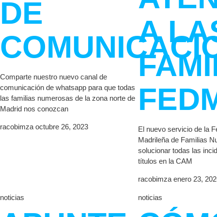
DE
A LA
COMUNICACI
FAMI
Comparte nuestro nuevo canal de
FED
comunicación de whatsapp para que todas
las familias numerosas de la zona norte de
Madrid nos conozcan
racobimza
octubre 26, 2023
El nuevo servicio de la 
Madrileña de Familias N
solucionar todas las inci
títulos en la CAM
racobimza
enero 23, 20
noticias
noticias