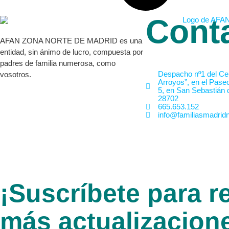
Cont
AFAN ZONA NORTE DE MADRID es una
entidad, sin ánimo de lucro, compuesta por
padres de familia numerosa, como
Despacho nº1 del Cen
vosotros.
Arroyos”, en el Pase
5, en San Sebastián 
28702
665.653.152
info@familiasmadridn
¡Suscríbete para re
más actualizacion