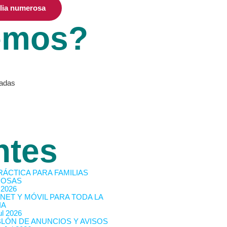
ilia numerosa
emos?
vadas
ntes
RÁCTICA PARA FAMILIAS
OSAS
 2026
NET Y MÓVIL PARA TODA LA
IA
l 2026
BLÓN DE ANUNCIOS Y AVISOS