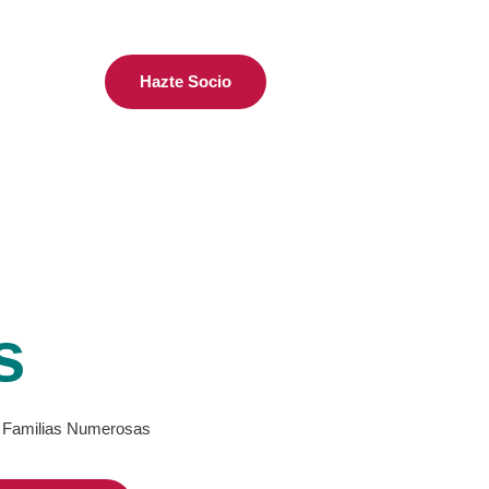
Hazte Socio
s
de Familias Numerosas