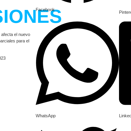
SIONES
Facebook
Pinter
afecta el nuevo
arciales para el
.
023
WhatsApp
Linke