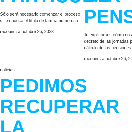
PEN
Sólo será necesario comenzar el proceso
si te caduca el título de familia numerosa
racobimza
octubre 26, 2023
Te explicamos cómo nos 
decreto de las jornadas p
cálculo de las pensiones
racobimza
octubre 26, 2
noticias
PEDIMOS
RECUPERAR
LA