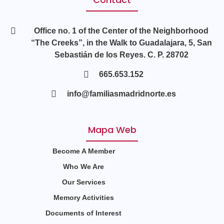
Office no. 1 of the Center of the Neighborhood
“The Creeks”, in the Walk to Guadalajara, 5, San
Sebastián de los Reyes. C. P. 28702
665.653.152
info@familiasmadridnorte.es
Mapa Web
Become A Member
Who We Are
Our Services
Memory Activities
Documents of Interest