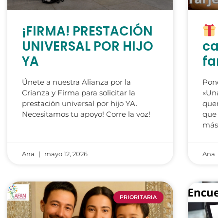
¡FIRMA! PRESTACIÓN
UNIVERSAL POR HIJO
ca
YA
fa
Únete a nuestra Alianza por la
Pon
Crianza y Firma para solicitar la
«Una
prestación universal por hijo YA.
quer
Necesitamos tu apoyo! Corre la voz!
que 
más 
Ana
mayo 12, 2026
Ana
PRIORITARIA