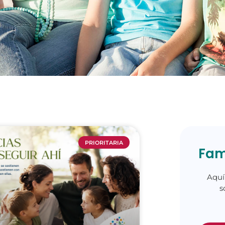
PRIORITARIA
Fam
Aquí
s