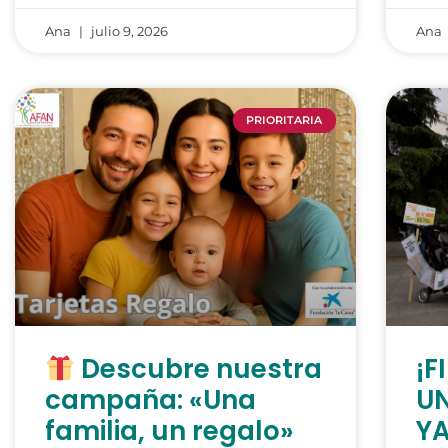
Ana
julio 9, 2026
Ana
PRIORITARIA
Descubre nuestra
¡F
campaña: «Una
UN
familia, un regalo»
Y