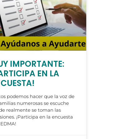
Y IMPORTANTE:
ARTICIPA EN LA
CUESTA!
os podemos hacer que la voz de
familias numerosas se escuche
de realmente se toman las
siones. ¡Participa en la encuesta
FEDMA!