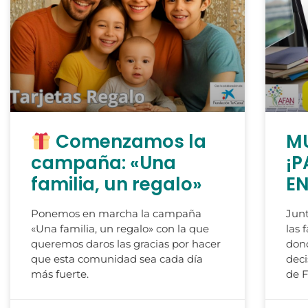
Comenzamos la
MU
campaña: «Una
¡P
familia, un regalo»
EN
Ponemos en marcha la campaña
Junt
«Una familia, un regalo» con la que
las 
queremos daros las gracias por hacer
don
que esta comunidad sea cada día
deci
más fuerte.
de 