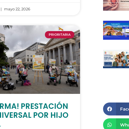
mayo 22, 2026
PRIORITARIA
IRMA! PRESTACIÓN
Fac
IVERSAL POR HIJO
A
Wha