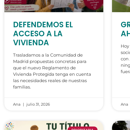
DEFENDEMOS EL
GR
ACCESO A LA
AH
VIVIENDA
Hoy
soci
Trasladamos a la Comunidad de
con
Madrid propuestas concretas para
ning
que el nuevo Reglamento de
fuer
Vivienda Protegida tenga en cuenta
las necesidades reales de nuestras
familias.
Ana
julio 31, 2026
Ana