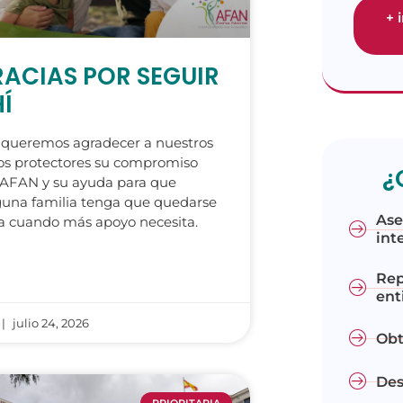
+ 
ACIAS POR SEGUIR
Í
 queremos agradecer a nuestros
os protectores su compromiso
¿
 AFAN y su ayuda para que
una familia tenga que quedarse
Ase
a cuando más apoyo necesita.
int
Rep
ent
julio 24, 2026
Obt
Des