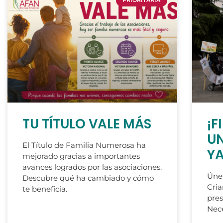
PRIORITARIA
TU TÍTULO VALE MÁS
¡F
UN
El Título de Familia Numerosa ha
Y
mejorado gracias a importantes
avances logrados por las asociaciones.
Únet
Descubre qué ha cambiado y cómo
Cria
te beneficia.
pres
Nece