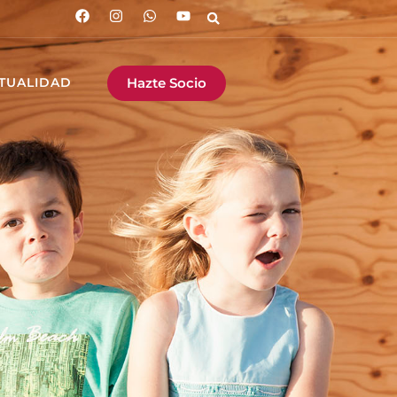
Hazte Socio
TUALIDAD