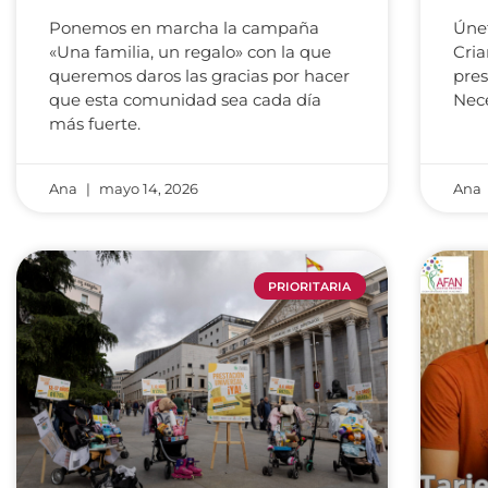
Ponemos en marcha la campaña
Únet
«Una familia, un regalo» con la que
Cria
queremos daros las gracias por hacer
pres
que esta comunidad sea cada día
Nece
más fuerte.
Ana
mayo 14, 2026
Ana
PRIORITARIA