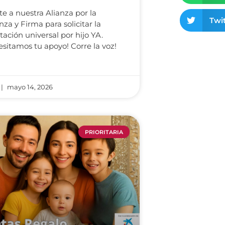
e a nuestra Alianza por la
Twit
nza y Firma para solicitar la
tación universal por hijo YA.
sitamos tu apoyo! Corre la voz!
mayo 14, 2026
PRIORITARIA