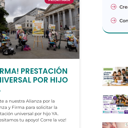
PRIORITARIA
Cre
Con
IRMA! PRESTACIÓN
IVERSAL POR HIJO
A
e a nuestra Alianza por la
nza y Firma para solicitar la
tación universal por hijo YA.
sitamos tu apoyo! Corre la voz!