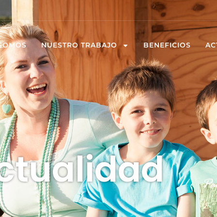
 SOMOS
NUESTRO TRABAJO
BENEFICIOS
AC
ctualidad