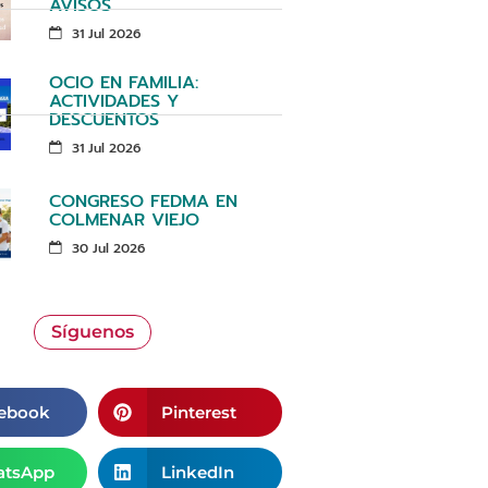
AVISOS
31 Jul 2026
OCIO EN FAMILIA:
ACTIVIDADES Y
DESCUENTOS
31 Jul 2026
CONGRESO FEDMA EN
COLMENAR VIEJO
30 Jul 2026
Síguenos
ebook
Pinterest
tsApp
LinkedIn