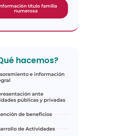
información título familia
numerosa
Qué hacemos?
soramiento e información
egral
resentación ante
idades públicas y privadas
ención de beneficios
arrollo de Actividades