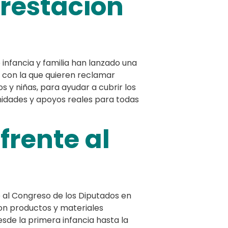
restación
 infancia y familia han lanzado una
con la que quieren reclamar
s y niñas, para ayudar a cubrir los
unidades y apoyos reales para todas
frente al
e al Congreso de los Diputados en
on productos y materiales
esde la primera infancia hasta la