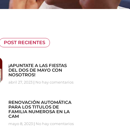
POST RECIENTES
¡APUNTATE A LAS FIESTAS
DEL DOS DE MAYO CON
NOSOTROS!
abril 27, 2023
No hay comentarios
RENOVACIÓN AUTOMÁTICA
PARA LOS TITULOS DE
FAMILIA NUMEROSA EN LA
CAM
mayo 8, 2023
No hay comentarios