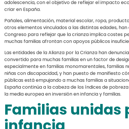
adolescencia, con el objetivo de reflejar el impacto e
criar en España.
Pañales, alimentación, material escolar, ropa, productos
otros elementos vinculados a las distintas edades, ha
Congreso para reflejar que la crianza implica costes 
muchas familias afrontan con apoyos públicos insuficie
Las entidades de la Alianza por la Crianza han denunci
convertido para muchas familias en un factor de desig
especialmente en familias monomarentales, familias nu
niñas con discapacidad, y han puesto de manifiesto cómo
públicas está empujando a muchas familias a situacione
España continúa a la cabeza de los índices de pobreza 
la media europea en inversión en infancia y familias.
Familias unidas 
infancia