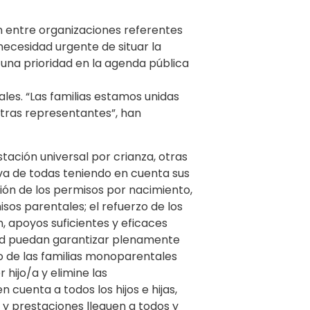
n entre organizaciones referentes
necesidad urgente de situar la
 una prioridad en la agenda pública
sales. “Las familias estamos unidas
stras representantes”, han
ación universal por crianza, otras
iva de todas teniendo en cuenta sus
ción de los permisos por nacimiento,
os parentales; el refuerzo de los
n, apoyos suficientes y eficaces
dad puedan garantizar plenamente
o de las familias monoparentales
 hijo/a y elimine las
 cuenta a todos los hijos e hijas,
 y prestaciones lleguen a todos y