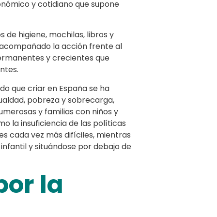
conómico y cotidiano que supone
 de higiene, mochilas, libros y
n acompañado la acción frente al
permanentes y crecientes que
ntes.
ado que criar en España se ha
ualdad, pobreza y sobrecarga,
merosas y familias con niños y
 la insuficiencia de las políticas
s cada vez más difíciles, mientras
infantil y situándose por debajo de
por la