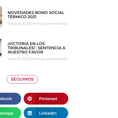
NOVEDADES BONO SOCIAL
TÉRMICO 2021
mayo 8, 2023
No hay comentarios
¡VICTORIA EN LOS
TRIBUNALES! : SENTENCIA A
NUESTRO FAVOR
mayo 8, 2023
No hay comentarios
SEGUINOS
ebook
Pinterest
tsApp
LinkedIn