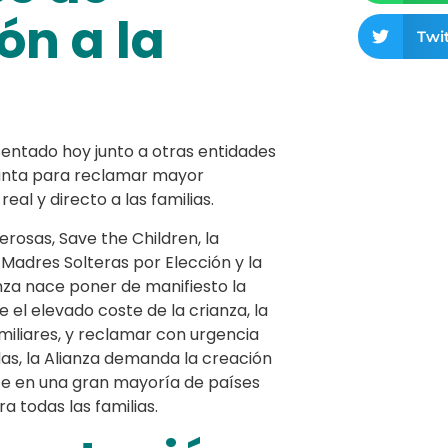
ón a la
Twit
entado hoy junto a otras entidades
njunta para reclamar mayor
eal y directo a las familias.
rosas, Save the Children, la
Madres Solteras por Elección y la
anza nace poner de manifiesto la
 el elevado coste de la crianza, la
familiares, y reclamar con urgencia
idas, la Alianza demanda la creación
ste en una gran mayoría de países
a todas las familias.