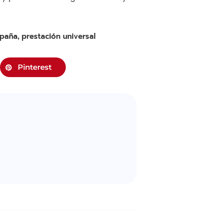
paña
prestación universal
,
Pinterest