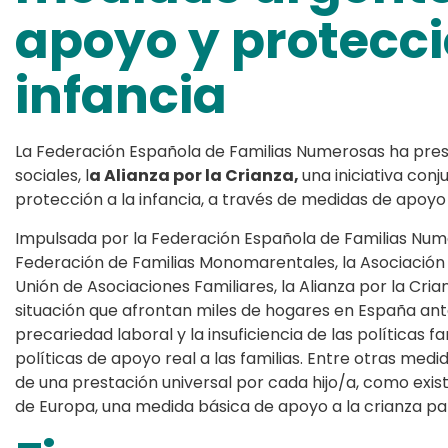
apoyo y protecci
infancia
La Federación Española de Familias Numerosas ha pres
sociales, l
a Alianza por la Crianza,
una iniciativa co
protección a la infancia, a través de medidas de apoyo r
Impulsada por la Federación Española de Familias Nume
Federación de Familias Monomarentales, la Asociación 
Unión de Asociaciones Familiares, la Alianza por la Cri
situación que afrontan miles de hogares en España ante
precariedad laboral y la insuficiencia de las políticas 
políticas de apoyo real a las familias. Entre otras med
de una prestación universal por cada hijo/a, como exi
de Europa, una medida básica de apoyo a la crianza par