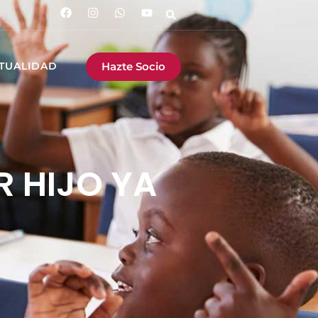
Hazte Socio
TUALIDAD
R HIJO YA