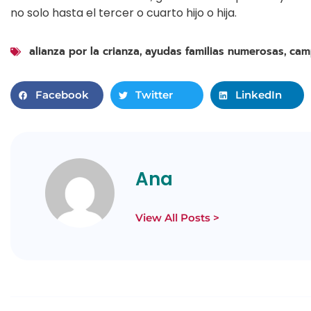
no solo hasta el tercer o cuarto hijo o hija.
alianza por la crianza
ayudas familias numerosas
cam
,
,
Facebook
Twitter
LinkedIn
Ana
View All Posts >