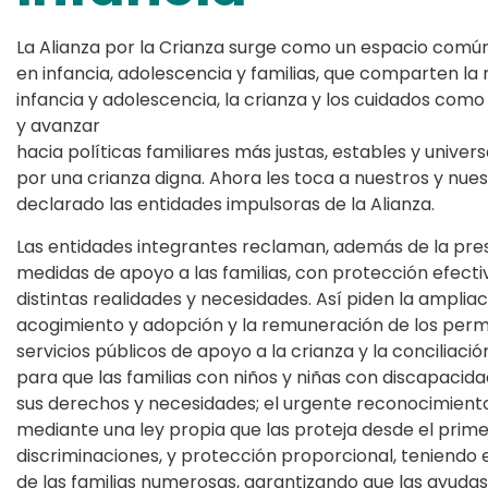
La Alianza por la Crianza surge como un espacio comú
en infancia, adolescencia y familias, que comparten la 
infancia y adolescencia, la crianza y los cuidados como
y avanzar
hacia políticas familiares más justas, estables y univer
por una crianza digna. Ahora les toca a nuestros y nue
declarado las entidades impulsoras de la Alianza.
Las entidades integrantes reclaman, además de la prest
medidas de apoyo a las familias, con protección efect
distintas realidades y necesidades. Así piden la amplia
acogimiento y adopción y la remuneración de los permis
servicios públicos de apoyo a la crianza y la conciliació
para que las familias con niños y niñas con discapaci
sus derechos y necesidades; el urgente reconocimient
mediante una ley propia que las proteja desde el primer
discriminaciones, y protección proporcional, teniendo en
de las familias numerosas, garantizando que las ayudas