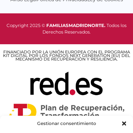
Copyright 2025 ©
FAMILIASMADRIDNORTE.
Todos los
Derechos Reservados.
FINANCIADO POR LA UNIÓN EUROPEA CON EL PROGRAMA
KIT DIGITAL POR LOS FONDOS NEXT GENERATION (EU) DEL
MECANISMO DE RECUPERACIÓN Y RESILIENCIA.
Gestionar consentimiento