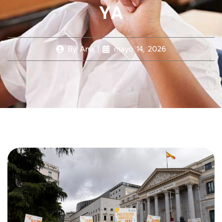
YA
By
Ana
mayo 14, 2026