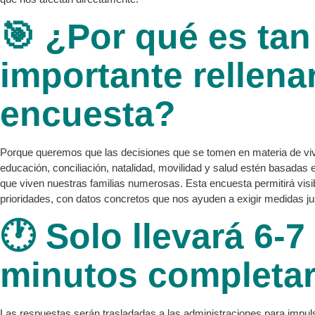
🎯 ¿Por qué es tan
importante rellenar
encuesta?
Porque queremos que las decisiones que se tomen en materia de vivi
educación, conciliación, natalidad, movilidad y salud estén basadas en
que viven nuestras familias numerosas. Esta encuesta permitirá visib
prioridades, con datos concretos que nos ayuden a exigir medidas ju
🕐 Solo llevará 6-7
minutos completar
Las respuestas serán trasladadas a las administraciones para impu