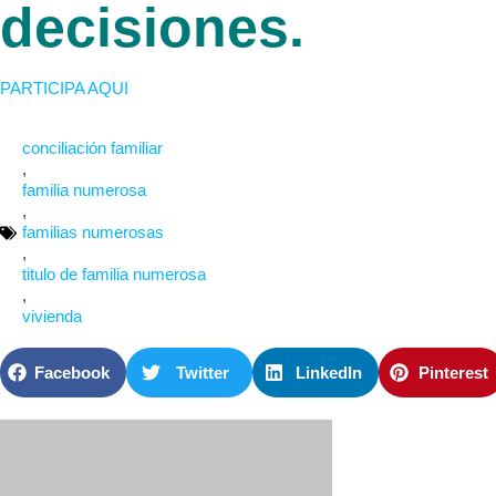
decisiones.
PARTICIPA AQUI
conciliación familiar
,
familia numerosa
,
familias numerosas
,
titulo de familia numerosa
,
vivienda
Facebook
Twitter
LinkedIn
Pinterest