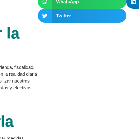
WhatsApp
Twitter
 la
enda, fiscalidad,
 la realidad diaria
ilizar nuestras
stas y efectivas.
la
lsar medidas