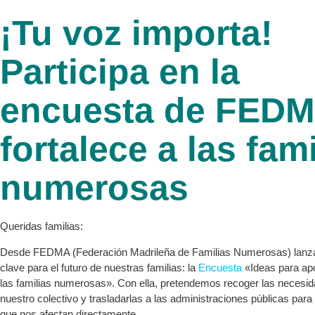
¡Tu voz importa!
Participa en la
encuesta de FEDM
fortalece a las fami
numerosas
Queridas familias:
Desde FEDMA (Federación Madrileña de Familias Numerosas) lanza
clave para el futuro de nuestras familias: la
Encuesta
«Ideas para apo
las familias numerosas». Con ella, pretendemos recoger las necesid
nuestro colectivo y trasladarlas a las administraciones públicas para in
que nos afectan directamente.