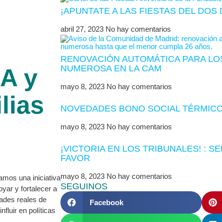
¡APUNTATE A LAS FIESTAS DEL DO
abril 27, 2023
No hay comentarios
RENOVACIÓN AUTOMÁTICA PARA LOS
NUMEROSA EN LA CAM
A y
mayo 8, 2023
No hay comentarios
lias
NOVEDADES BONO SOCIAL TÉRMICO
mayo 8, 2023
No hay comentarios
¡VICTORIA EN LOS TRIBUNALES! : S
FAVOR
mayo 8, 2023
No hay comentarios
mos una iniciativa
SEGUINOS
yar y fortalecer a
ades reales de
Facebook
fluir en políticas