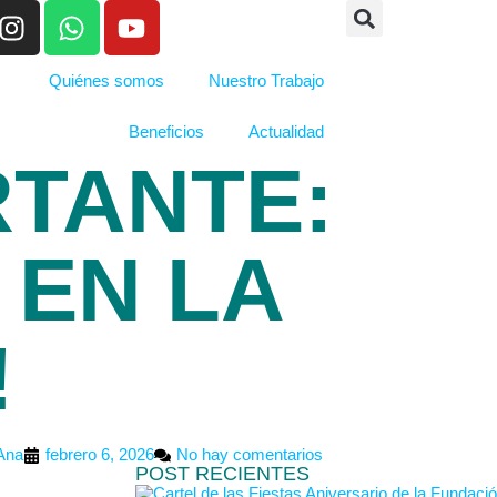
Quiénes somos
Nuestro Trabajo
Beneficios
Actualidad
RTANTE:
 EN LA
!
Ana
febrero 6, 2026
No hay comentarios
POST RECIENTES