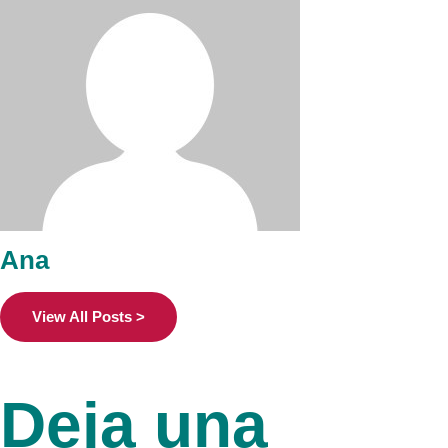
Ana
View All Posts >
Deja una