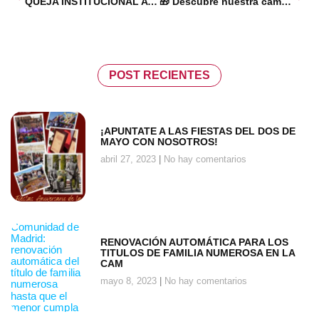
QUEJA INSTITUCIONAL AYUNTAMIENTO SANSE
🎁 Descubre nuestra campaña: «Una familia, un regalo»
POST RECIENTES
¡APUNTATE A LAS FIESTAS DEL DOS DE
MAYO CON NOSOTROS!
abril 27, 2023
No hay comentarios
RENOVACIÓN AUTOMÁTICA PARA LOS
TITULOS DE FAMILIA NUMEROSA EN LA
CAM
mayo 8, 2023
No hay comentarios