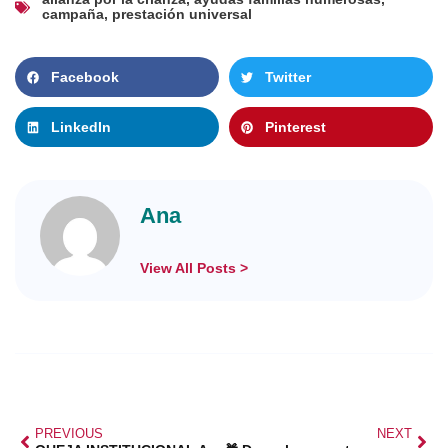
campaña
,
prestación universal
Facebook
Twitter
LinkedIn
Pinterest
Ana
View All Posts >
PREVIOUS
NEXT