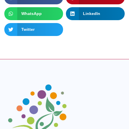
WhatsApp
LinkedIn
Twitter