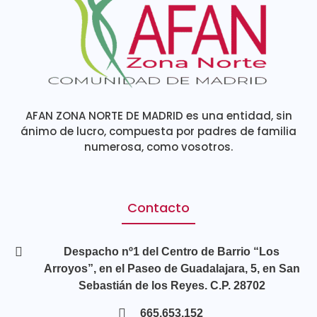
AFAN ZONA NORTE DE MADRID es una entidad, sin
ánimo de lucro, compuesta por padres de familia
numerosa, como vosotros.
Contacto
Despacho nº1 del Centro de Barrio “Los
Arroyos”, en el Paseo de Guadalajara, 5, en San
Sebastián de los Reyes. C.P. 28702
665.653.152