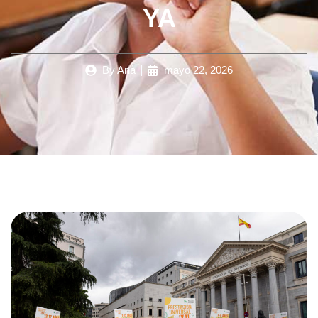
YA
By
Ana
mayo 22, 2026