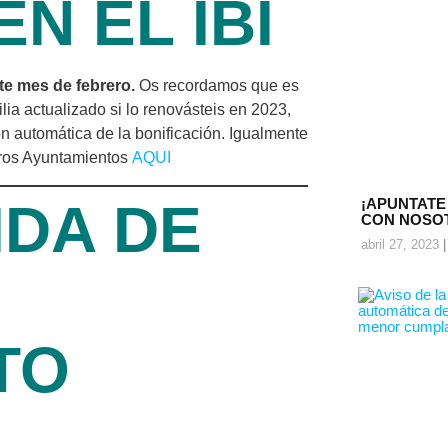
N EL IBI
te mes de febrero.
Os recordamos que es
ilia actualizado si lo renovásteis en 2023,
n automática de la bonificación. Igualmente
tros Ayuntamientos
AQUI
IDA DE
¡APUNTATE
CON NOSO
abril 27, 2023
TO