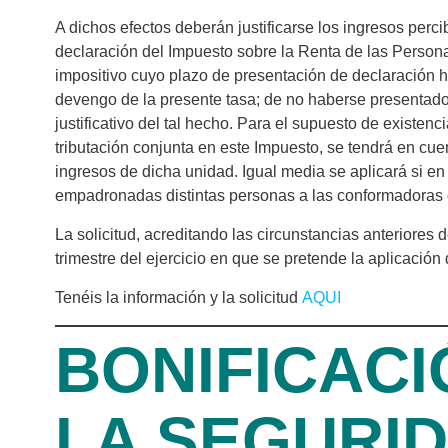
A dichos efectos deberán justificarse los ingresos perc
declaración del Impuesto sobre la Renta de las Persona
impositivo cuyo plazo de presentación de declaración hu
devengo de la presente tasa; de no haberse presentad
justificativo del tal hecho. Para el supuesto de existenci
tributación conjunta en este Impuesto, se tendrá en cue
ingresos de dicha unidad. Igual media se aplicará si en
empadronadas distintas personas a las conformadoras 
La solicitud, acreditando las circunstancias anteriores 
trimestre del ejercicio en que se pretende la aplicación 
Tenéis la información y la solicitud
AQUI
BONIFICACI
LA SEGURI