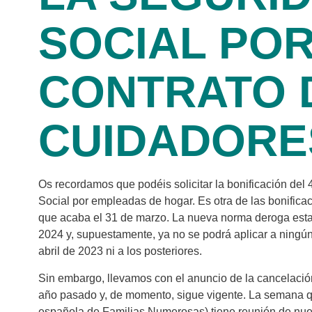
SOCIAL PO
CONTRATO 
CUIDADORE
Os recordamos que podéis solicitar la bonificación del
Social por empleadas de hogar. Es otra de las bonificac
que acaba el 31 de marzo. La nueva norma deroga esta bo
2024 y, supuestamente, ya no se podrá aplicar a ningún t
abril de 2023 ni a los posteriores.
Sin embargo, llevamos con el anuncio de la cancelación
año pasado y, de momento, sigue vigente. La semana 
española de Familias Numerosas) tiene reunión de nuev