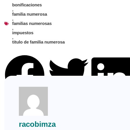
bonificaciones
,
familia numerosa
,
familias numerosas
,
impuestos
,
titulo de familia numerosa
Facebook
Twitter
LinkedIn
racobimza