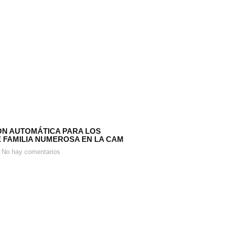
N AUTOMÁTICA PARA LOS
E FAMILIA NUMEROSA EN LA CAM
No hay comentarios