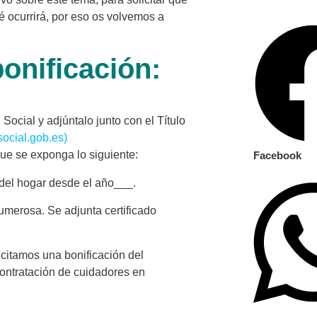
 ocurrirá, por eso os volvemos a
bonificación:
Social y adjúntalo junto con el Título
ocial.gob.es)
que se exponga lo siguiente:
Facebook
del hogar desde el año___.
merosa. Se adjunta certificado
licitamos una bonificación del
contratación de cuidadores en