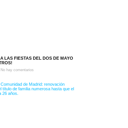
 A LAS FIESTAS DEL DOS DE MAYO
TROS!
No hay comentarios