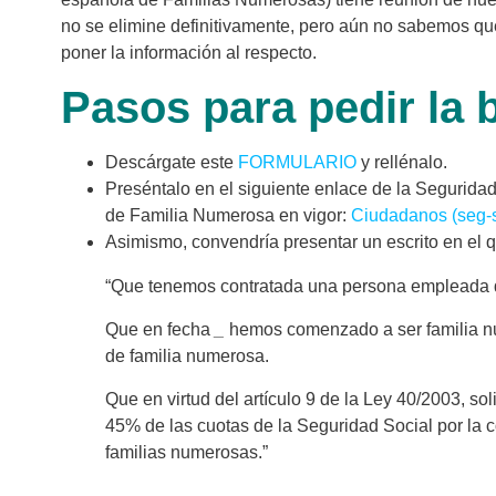
no se elimine definitivamente, pero aún no sabemos qué
poner la información al respecto.
Pasos para pedir la 
Descárgate este
FORMULARIO
y rellénalo.
Preséntalo en el siguiente enlace de la Seguridad 
de Familia Numerosa en vigor:
Ciudadanos (seg-s
Asimismo, convendría presentar un escrito en el 
“Que tenemos contratada una persona empleada 
Que en fecha
_
hemos comenzado a ser familia nu
de familia numerosa.
Que en virtud del artículo 9 de la Ley 40/2003, so
45% de las cuotas de la Seguridad Social por la 
familias numerosas.”