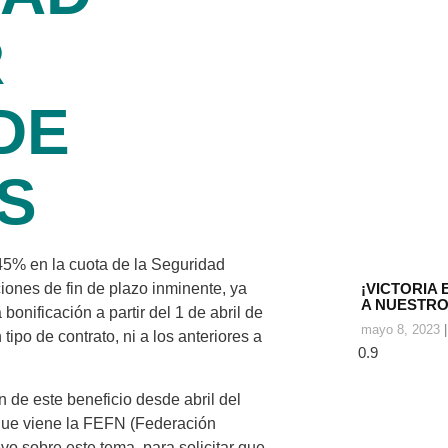
R
DE
S
 45% en la cuota de la Seguridad
iones de fin de plazo inminente, ya
¡VICTORIA 
A NUESTRO
nificación a partir del 1 de abril de
mayo 8, 2023
ipo de contrato, ni a los anteriores a
 de este beneficio desde abril del
que viene la FEFN (Federación
o sobre este tema, para solicitar que