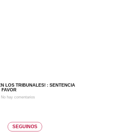
EN LOS TRIBUNALES! : SENTENCIA
 FAVOR
No hay comentarios
SEGUINOS