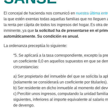
El concejal de hacienda nos comunicó en
nuestra última entr
la que estén exentas todas aquellas familias que no lleguen a
la renta per cápita de todos los ingresos del hogar. Es otra de
inminente, ya que
la solicitud ha de presentarse en el prim
automáticamente.
Su condición es anual.
La ordenanza preceptúa lo siguiente:
“5. Se aplicará a la tasa correspondiente, excepto la p
un coeficiente 0,0 en aquellos supuestos en que se de
circunstancias:
a) Ser propietario del inmueble del que se solicita la ap
(solamente se considerará un coeficiente por titular/es).
b) Ser residente en dicho inmueble al momento del dev
c) Percibir unos ingresos, computando la unidad familia
siguientes, inferiores al importe equivalente al salario m
de devengo.