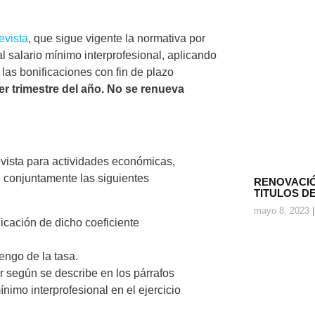
evista
, que sigue vigente la normativa por
l salario mínimo interprofesional, aplicando
 las bonificaciones con fin de plazo
er trimestre del año.
No se renueva
revista para actividades económicas,
n conjuntamente las siguientes
RENOVACIÓ
TITULOS D
mayo 8, 2023
licación de dicho coeficiente
engo de la tasa.
r según se describe en los párrafos
ínimo interprofesional en el ejercicio