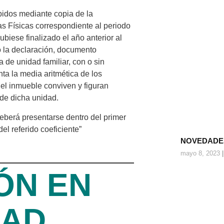
ibidos mediante copia de la
s Físicas correspondiente al periodo
biese finalizado el año anterior al
o la declaración, documento
a de unidad familiar, con o sin
nta la media aritmética de los
 el inmueble conviven y figuran
de dicha unidad.
deberá presentarse dentro del primer
del referido coeficiente”
NOVEDADES
mayo 8, 2023
ÓN EN
DAD