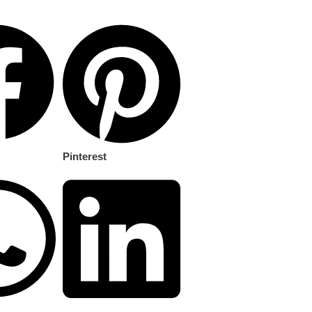
Pinterest