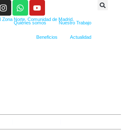
Quiénes somos
Nuestro Trabajo
Beneficios
Actualidad
ONES CON FIN DE 
INMINENTE
imza
febrero 15, 2024
No hay comentarios