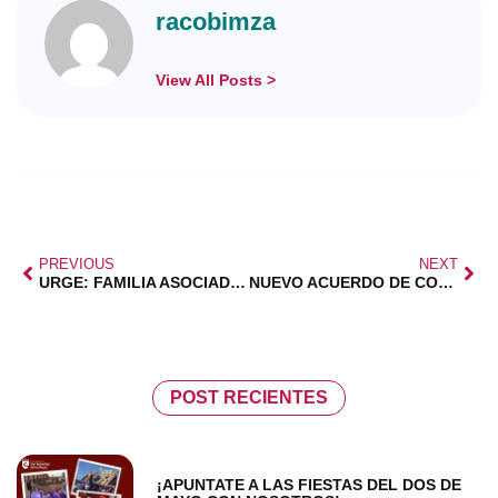
racobimza
View All Posts >
PREVIOUS
NEXT
URGE: FAMILIA ASOCIADA NECESITA VIVIENDA
NUEVO ACUERDO DE COLABORACIÓN PLAN MAS FAMILIA
POST RECIENTES
¡APUNTATE A LAS FIESTAS DEL DOS DE