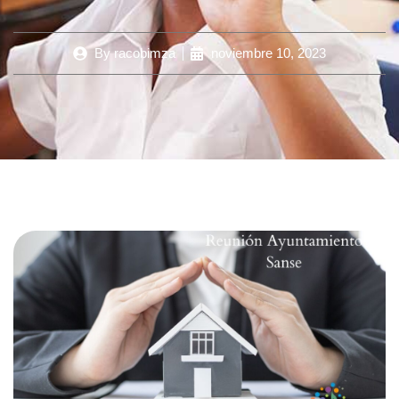
By
racobimza
noviembre 10, 2023