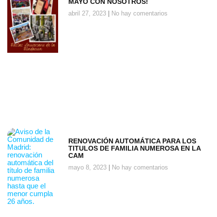
MAYO CON NOSOTROS!
abril 27, 2023
No hay comentarios
RENOVACIÓN AUTOMÁTICA PARA LOS
TITULOS DE FAMILIA NUMEROSA EN LA
CAM
mayo 8, 2023
No hay comentarios