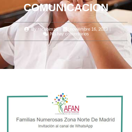
COMUNICACION
By
racobimza
noviembre 16, 2023
No hay comentarios