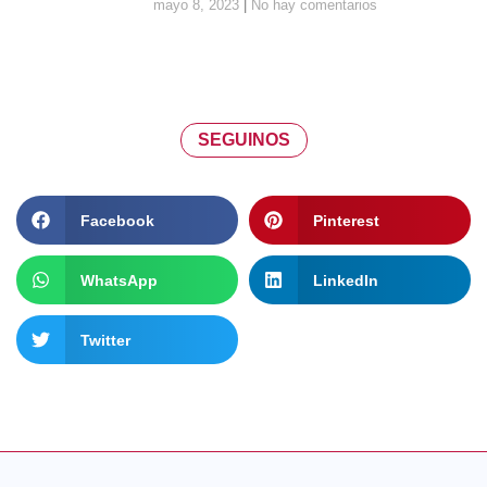
mayo 8, 2023
No hay comentarios
SEGUINOS
Facebook
Pinterest
WhatsApp
LinkedIn
Twitter