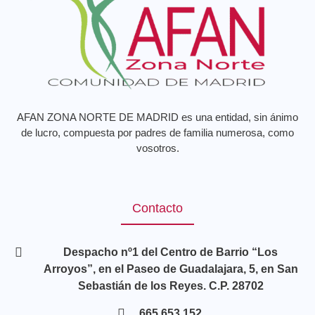
AFAN ZONA NORTE DE MADRID es una entidad, sin ánimo
de lucro, compuesta por padres de familia numerosa, como
vosotros.
Contacto
Despacho nº1 del Centro de Barrio “Los
Arroyos”, en el Paseo de Guadalajara, 5, en San
Sebastián de los Reyes. C.P. 28702
665.653.152