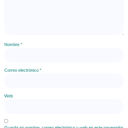
Nombre
*
Correo electrónico
*
Web
Guarda mi nombre, correo electrónico y web en este navegador