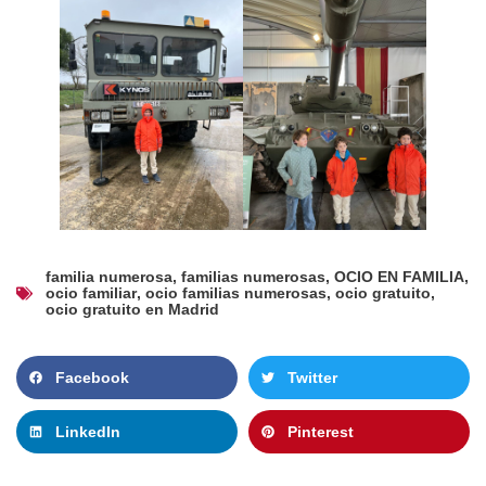
familia numerosa
,
familias numerosas
,
OCIO EN FAMILIA
,
ocio familiar
,
ocio familias numerosas
,
ocio gratuito
,
ocio gratuito en Madrid
Facebook
Twitter
LinkedIn
Pinterest