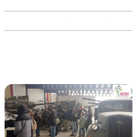
By
racobimza
marzo 25, 2025
No hay comentarios