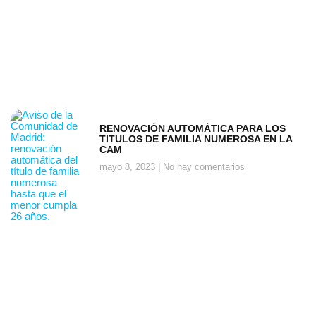
RENOVACIÓN AUTOMÁTICA PARA LOS
TITULOS DE FAMILIA NUMEROSA EN LA
CAM
mayo 8, 2023
No hay comentarios