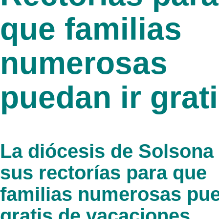
que familias
numerosas
puedan ir grat
La diócesis de Solsona
sus rectorías para que
familias numerosas pue
gratis de vacaciones