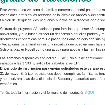
Este verano, una veintena de familias numerosas podrá pasar una 
vacaciones gratis en las rectorías de la iglesia de Ardèvol y del sant
La Nou de Berguedà, dos pequeños pueblos de la diócesis de Solso
Se trata del proyecto «Vacaciones para familias·, que este año cump
aniversario, y que busca ofrecer un descanso a aquellos padres y 
dificultades económicas para ir a pasar unos días de ocio con sus hi
«Vacaciones para familias» es una iniciativa que puso en marcha el a
Solsona, Xavier Novell como una ayuda para apoyar a las familias 
Las semanas disponibles son del día 22 de junio al 7 de septiembre.
sábados a las 17:00 hy salida los sábados a las 11h.
El periodo de inscripción para enviar solicitudes este verano est
31 de mayo
. El único requisito que deben cumplir las familias es ten
y se priorizará a las de la diócesis de Solsona y a aquellas con más
económica.
Tenéis toda la información y el formulario de inscripción
AQUI