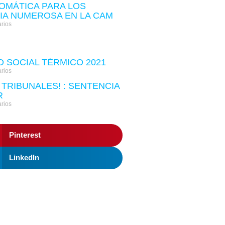
OMÁTICA PARA LOS
LIA NUMEROSA EN LA CAM
rios
 SOCIAL TÉRMICO 2021
rios
 TRIBUNALES! : SENTENCIA
R
rios
Pinterest
LinkedIn