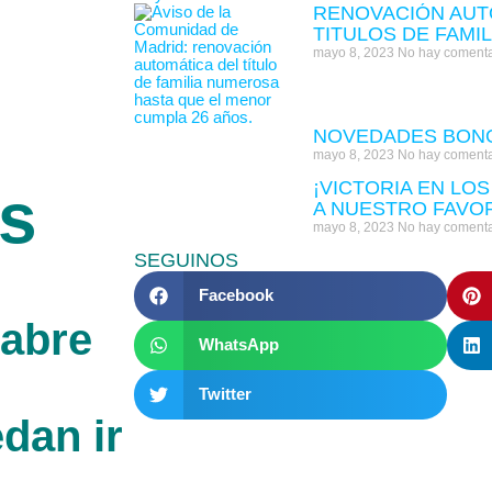
RENOVACIÓN AUT
TITULOS DE FAMI
mayo 8, 2023
No hay comenta
NOVEDADES BONO
mayo 8, 2023
No hay comenta
¡VICTORIA EN LOS
is
A NUESTRO FAVO
mayo 8, 2023
No hay comenta
SEGUINOS
Facebook
 abre
WhatsApp
Twitter
dan ir