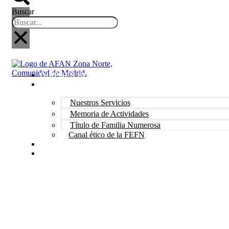
Buscar
QUIÉNES SOMOS
NUESTRO TRABAJO
Nuestros Servicios
Memoria de Actividades
Título de Familia Numerosa
Canal ético de la FEFN
BENEFICIOS
ACTUALIDAD