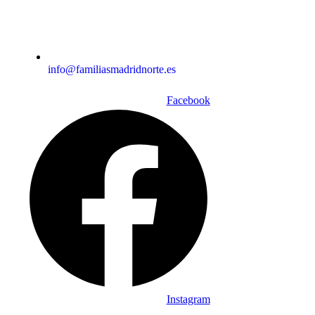
info@familiasmadridnorte.es
Facebook
Instagram