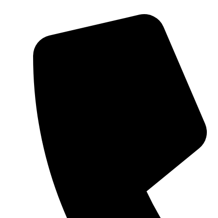
Ir
al
contenido