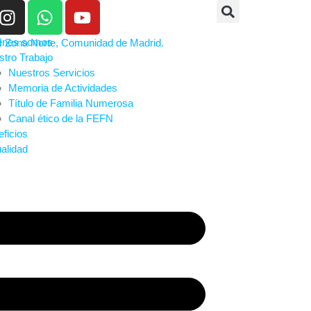
énes somos
tro Trabajo
Nuestros Servicios
Memoria de Actividades
Título de Familia Numerosa
Canal ético de la FEFN
ficios
alidad