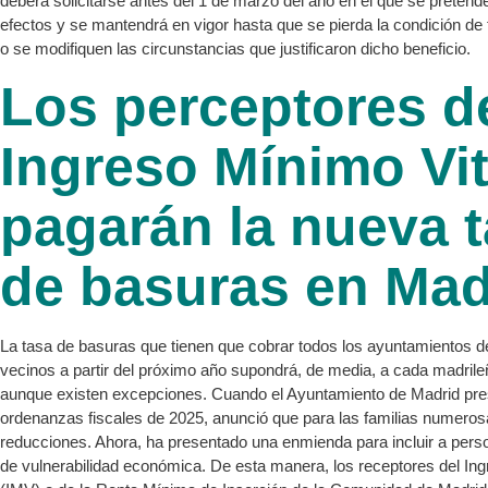
deberá solicitarse antes del 1 de marzo del año en el que se preten
efectos y se mantendrá en vigor hasta que se pierda la condición de
o se modifiquen las circunstancias que justificaron dicho beneficio.
Los perceptores d
Ingreso Mínimo Vit
pagarán la nueva 
de basuras en Mad
La tasa de basuras que tienen que cobrar todos los ayuntamientos d
vecinos a partir del próximo año supondrá, de media, a cada madrile
aunque existen excepciones. Cuando el Ayuntamiento de Madrid pre
ordenanzas fiscales de 2025, anunció que para las familias numeros
reducciones. Ahora, ha presentado una enmienda para incluir a pers
de vulnerabilidad económica. De esta manera, los receptores del Ing