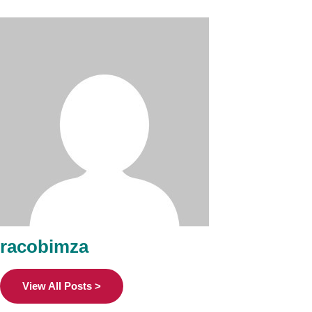
racobimza
View All Posts >