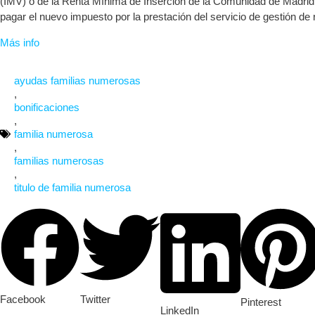
(IMV) o de la Renta Mínima de Inserción de la Comunidad de Madrid
pagar el nuevo impuesto por la prestación del servicio de gestión de 
Más info
ayudas familias numerosas
,
bonificaciones
,
familia numerosa
,
familias numerosas
,
titulo de familia numerosa
Facebook
Twitter
Pinterest
LinkedIn