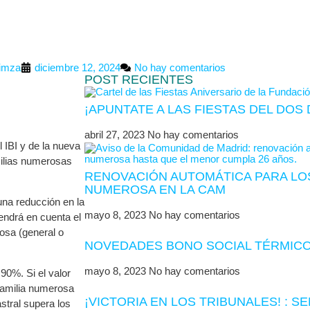
imza
diciembre 12, 2024
No hay comentarios
POST RECIENTES
¡APUNTATE A LAS FIESTAS DEL DO
abril 27, 2023
No hay comentarios
 IBI y de la nueva
milias numerosas
RENOVACIÓN AUTOMÁTICA PARA LOS
NUMEROSA EN LA CAM
una reducción en la
mayo 8, 2023
No hay comentarios
tendrá en cuenta el
rosa (general o
NOVEDADES BONO SOCIAL TÉRMICO
mayo 8, 2023
No hay comentarios
90%. Si el valor
 familia numerosa
¡VICTORIA EN LOS TRIBUNALES! : S
astral supera los