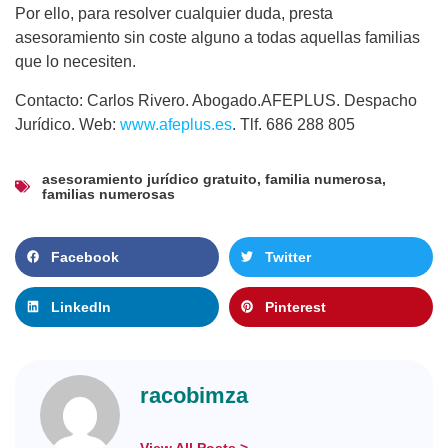
Por ello, para resolver cualquier duda, presta
asesoramiento sin coste alguno a todas aquellas familias
que lo necesiten.
Contacto: Carlos Rivero. Abogado.AFEPLUS. Despacho
Jurídico. Web:
www.afeplus.es
. Tlf. 686 288 805
asesoramiento jurídico gratuito
,
familia numerosa
,
familias numerosas
Facebook
Twitter
LinkedIn
Pinterest
racobimza
View All Posts >