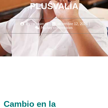
PLUSVALÍA
By
racobimza
diciembre 12, 2024
No hay comentarios
Cambio en la