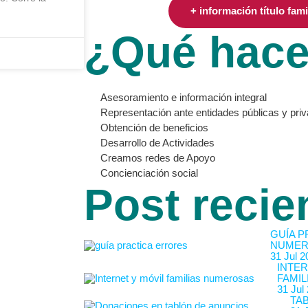
+ información título fam
¿Qué hac
Asesoramiento e información integral
Representación ante entidades públicas y pri
Obtención de beneficios
Desarrollo de Actividades
Creamos redes de Apoyo
Concienciación social
Post recie
GUÍA P
NUMER
31 Jul 2
INTER
FAMIL
31 Jul
TA