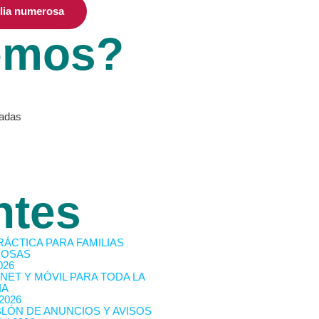
ilia numerosa
emos?
vadas
ntes
RÁCTICA PARA FAMILIAS
OSAS
026
NET Y MÓVIL PARA TODA LA
IA
 2026
BLÓN DE ANUNCIOS Y AVISOS