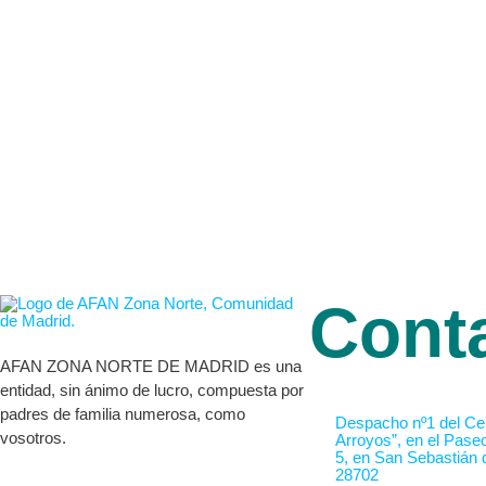
Cont
AFAN ZONA NORTE DE MADRID es una
entidad, sin ánimo de lucro, compuesta por
padres de familia numerosa, como
Despacho nº1 del Cen
vosotros.
Arroyos”, en el Pase
5, en San Sebastián 
28702