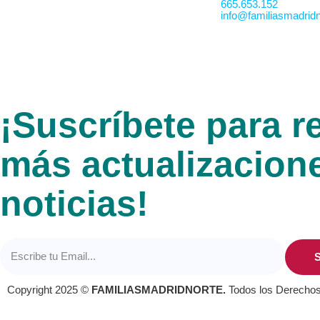
665.653.152
info@familiasmadridn
¡Suscríbete para re
más actualizacion
noticias!
S
Copyright 2025 ©
FAMILIASMADRIDNORTE.
Todos los Derecho