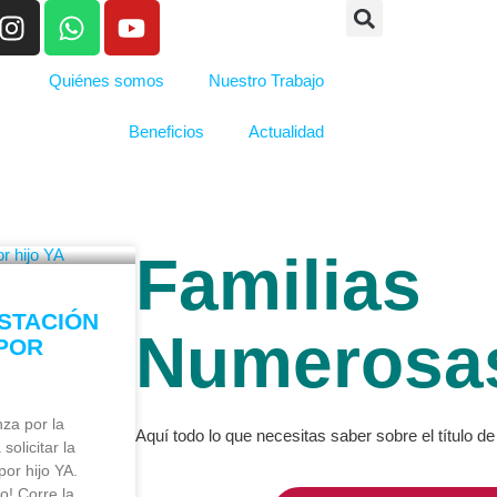
Quiénes somos
Nuestro Trabajo
Beneficios
Actualidad
Familias
ESTACIÓN
Numerosa
POR
nza por la
Aquí todo lo que necesitas saber sobre el título 
solicitar la
por hijo YA.
o! Corre la