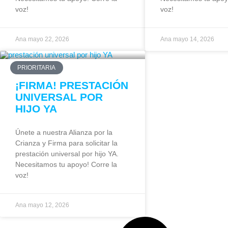
voz!
voz!
Ana
mayo 22, 2026
Ana
mayo 14, 2026
PRIORITARIA
¡FIRMA! PRESTACIÓN
UNIVERSAL POR
HIJO YA
Únete a nuestra Alianza por la
Crianza y Firma para solicitar la
prestación universal por hijo YA.
Necesitamos tu apoyo! Corre la
voz!
Ana
mayo 12, 2026