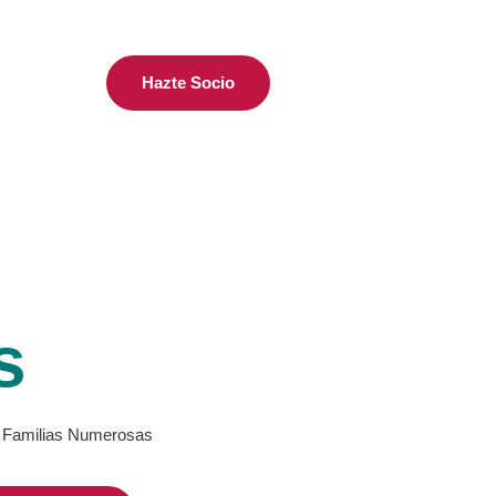
Hazte Socio
s
de Familias Numerosas