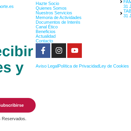
FAM
Hazte Socio
orte.es
31 
Quienes Somos
TA
Nuestros Servicios
31 
Memoria de Actividades
Documentos de Interés
Canal Ético
Beneficios
Actualidad
Contacto
cibir
es y
Aviso Legal
Política de Privacidad
Ley de Cookies
ubscribirse
s Reservados.