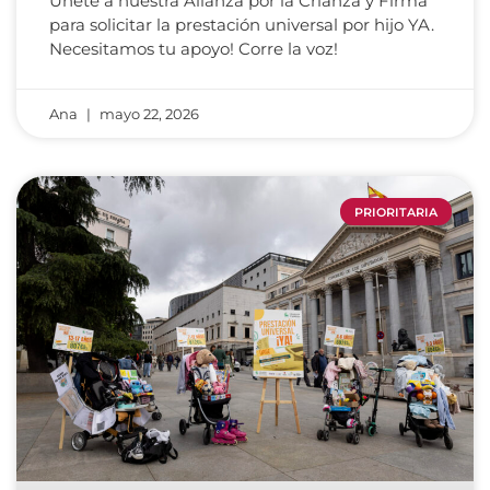
Únete a nuestra Alianza por la Crianza y Firma
para solicitar la prestación universal por hijo YA.
Necesitamos tu apoyo! Corre la voz!
Ana
mayo 22, 2026
PRIORITARIA