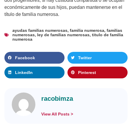
dos progenitores, si hay custodia compartida o se ocupan
económicamente de sus hijos, puedan mantenerse en el
título de familia numerosa.
ayudas familias numerosas
,
familia numerosa
,
familias
numerosas
,
ley de familias numerosas
,
titulo de familia
numerosa
Facebook
Twitter
LinkedIn
Pinterest
racobimza
View All Posts >