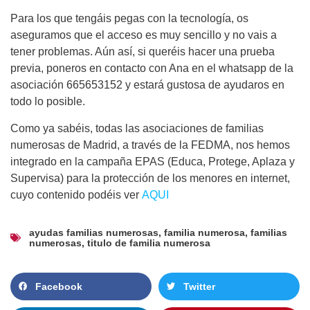
Para los que tengáis pegas con la tecnología, os
aseguramos que el acceso es muy sencillo y no vais a
tener problemas. Aún así, si queréis hacer una prueba
previa, poneros en contacto con Ana en el whatsapp de la
asociación 665653152 y estará gustosa de ayudaros en
todo lo posible.
Como ya sabéis, todas las asociaciones de familias
numerosas de Madrid, a través de la FEDMA, nos hemos
integrado en la campaña EPAS (Educa, Protege, Aplaza y
Supervisa) para la protección de los menores en internet,
cuyo contenido podéis ver
AQUI
ayudas familias numerosas
,
familia numerosa
,
familias
numerosas
,
titulo de familia numerosa
Facebook
Twitter