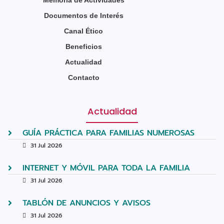
Memoria de Actividades
Documentos de Interés
Canal Ético
Beneficios
Actualidad
Contacto
Actualidad
GUÍA PRÁCTICA PARA FAMILIAS NUMEROSAS
31 Jul 2026
INTERNET Y MÓVIL PARA TODA LA FAMILIA
31 Jul 2026
TABLÓN DE ANUNCIOS Y AVISOS
31 Jul 2026