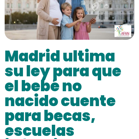
Madrid ultima
su ley para que
el bebé no
nacido cuente
para becas,
escuelas