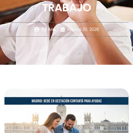
TRABAJO
By
Ana
febrero 20, 2026