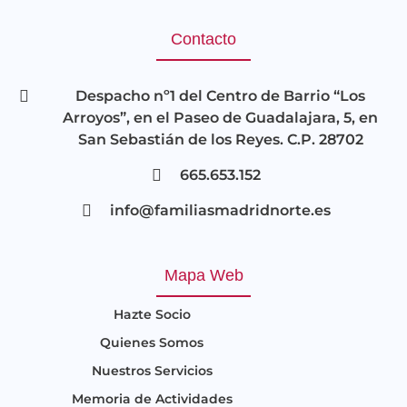
Contacto
Despacho nº1 del Centro de Barrio “Los
Arroyos”, en el Paseo de Guadalajara, 5, en
San Sebastián de los Reyes. C.P. 28702
665.653.152
info@familiasmadridnorte.es
Mapa Web
Hazte Socio
Quienes Somos
Nuestros Servicios
Memoria de Actividades