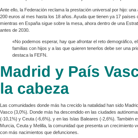
Ante ello, la Federación reclama la prestación universal por hijo: una
200 euros al mes hasta los 18 años. Ayuda que tienen ya 17 países 
mientras en España sigue sobre la mesa, ahora dentro de una Estrat
antes de 2030.
«No podemos esperar, hay que afrontar el reto demográfico, el
familias con hijos y a las que quieren tenerlos debe ser una pri
destaca la FEFN.
Madrid y País Vasc
la cabeza
Las comunidades donde más ha crecido la natalidad han sido Madrid
Vasco (3,0%). Donde más ha descendido en las ciudades autónomas
(-10,1%) y Ceuta (-6,6%), y en las Islas Baleares (-2,6%). También e
Murcia, Ceuta y Melilla, la comunidad que presenta un crecimiento ve
con más nacimientos que defunciones.