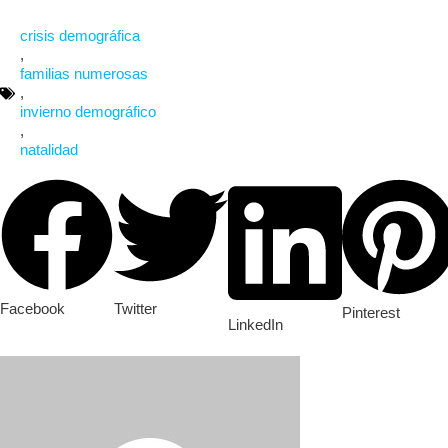
crisis demográfica
,
familias numerosas
,
invierno demográfico
,
natalidad
Facebook
Twitter
Pinterest
LinkedIn