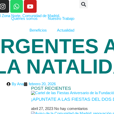
Quiénes somos
Nuestro Trabajo
Beneficios
Actualidad
URGENTES 
LA NATALI
By
Ana
febrero 20, 2026
POST RECIENTES
¡APUNTATE A LAS FIESTAS DEL DO
abril 27, 2023
No hay comentarios