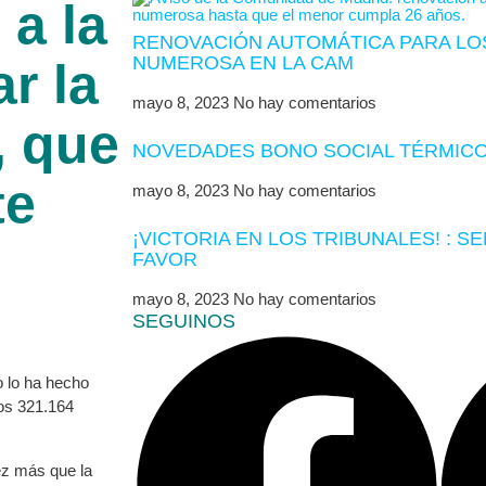
a la
RENOVACIÓN AUTOMÁTICA PARA LOS
NUMEROSA EN LA CAM
ar la
mayo 8, 2023
No hay comentarios
, que
NOVEDADES BONO SOCIAL TÉRMICO
te
mayo 8, 2023
No hay comentarios
¡VICTORIA EN LOS TRIBUNALES! : S
FAVOR
mayo 8, 2023
No hay comentarios
SEGUINOS
o lo ha hecho
os 321.164
ez más que la