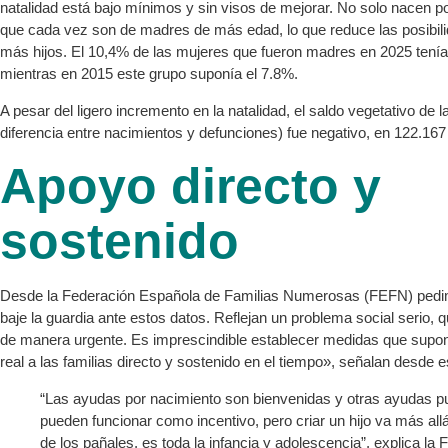
natalidad está bajo mínimos y sin visos de mejorar. No solo nacen p
que cada vez son de madres de más edad, lo que reduce las posibili
más hijos. El 10,4% de las mujeres que fueron madres en 2025 tení
mientras en 2015 este grupo suponía el 7.8%.
A pesar del ligero incremento en la natalidad, el saldo vegetativo de l
diferencia entre nacimientos y defunciones) fue negativo, en 122.16
Apoyo directo y
sostenido
Desde la Federación Española de Familias Numerosas (FEFN) pedi
baje la guardia ante estos datos. Reflejan un problema social serio, 
de manera urgente. Es imprescindible establecer medidas que sup
real a las familias directo y sostenido en el tiempo», señalan desde e
“Las ayudas por nacimiento son bienvenidas y otras ayudas p
pueden funcionar como incentivo, pero criar un hijo va más allá
de los pañales, es toda la infancia y adolescencia”, explica la