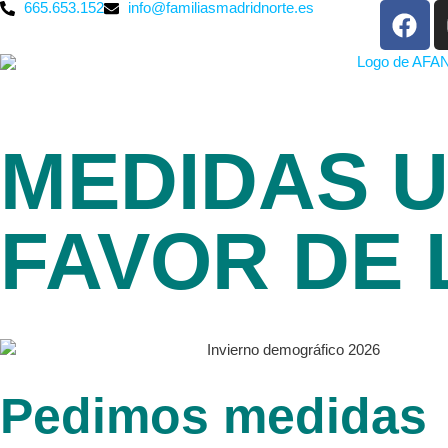
665.653.152
info@familiasmadridnorte.es
MEDIDAS 
FAVOR DE 
Pedimos medidas