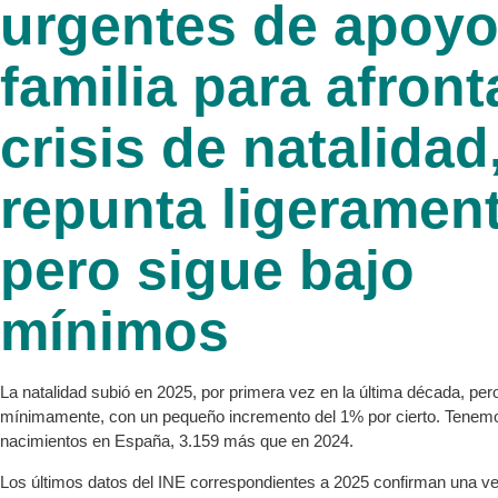
urgentes de apoyo 
familia para afront
crisis de natalidad
repunta ligeramen
pero sigue bajo
mínimos
La natalidad subió en 2025, por primera vez en la última década, per
mínimamente, con un pequeño incremento del 1% por cierto. Tenem
nacimientos en España, 3.159 más que en 2024.
Los últimos datos del INE correspondientes a 2025 confirman una v