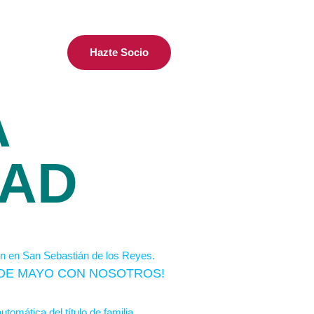
Hazte Socio
A
DAD
S DE MAYO CON NOSOTROS!