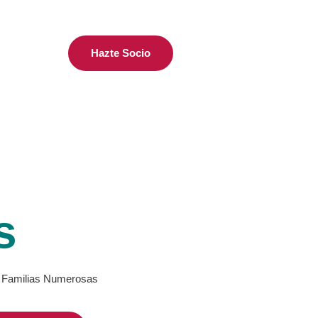
Hazte Socio
s
de Familias Numerosas