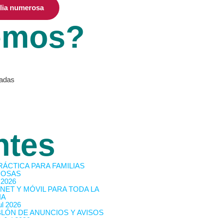
ilia numerosa
emos?
vadas
ntes
RÁCTICA PARA FAMILIAS
OSAS
 2026
NET Y MÓVIL PARA TODA LA
IA
l 2026
BLÓN DE ANUNCIOS Y AVISOS