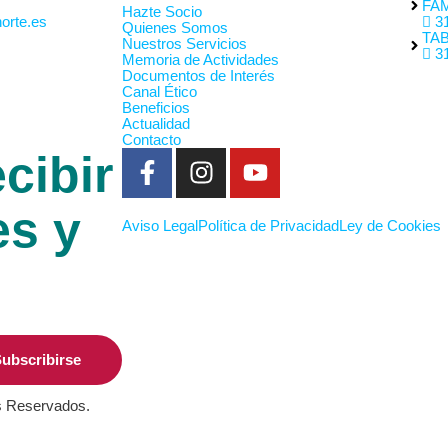
FAM
Hazte Socio
orte.es
31
Quienes Somos
TA
Nuestros Servicios
31
Memoria de Actividades
Documentos de Interés
Canal Ético
Beneficios
Actualidad
Contacto
cibir
es y
Aviso Legal
Política de Privacidad
Ley de Cookies
ubscribirse
s Reservados.