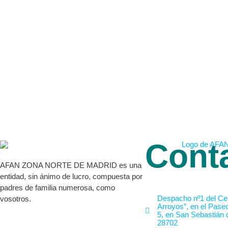
Cont
AFAN ZONA NORTE DE MADRID es una
entidad, sin ánimo de lucro, compuesta por
padres de familia numerosa, como
Despacho nº1 del Cen
vosotros.
Arroyos”, en el Pase
5, en San Sebastián 
28702