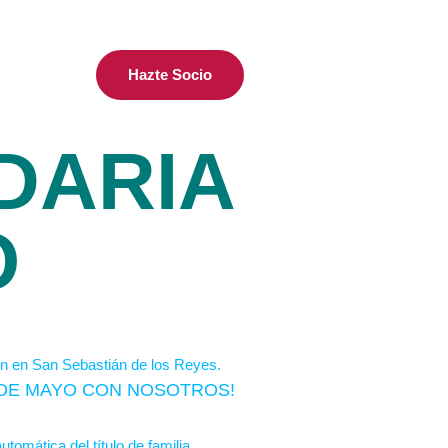
Hazte Socio
DARIA
O
S DE MAYO CON NOSOTROS!