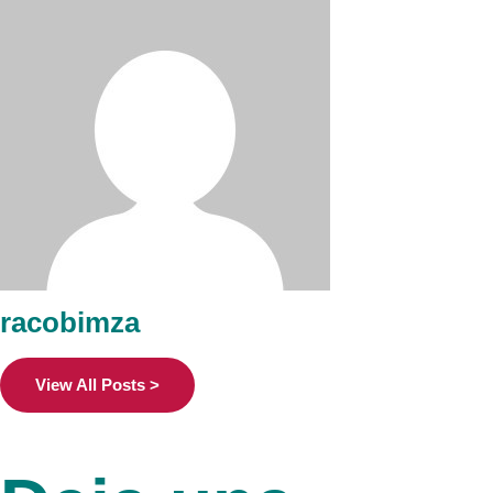
racobimza
View All Posts >