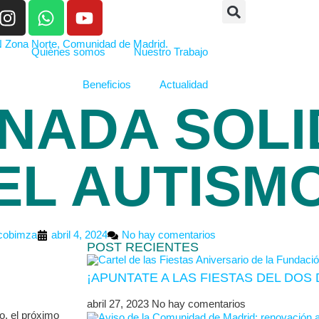
Quiénes somos
Nuestro Trabajo
Beneficios
Actualidad
RNADA SOLI
EL AUTISM
cobimza
abril 4, 2024
No hay comentarios
POST RECIENTES
¡APUNTATE A LAS FIESTAS DEL DO
abril 27, 2023
No hay comentarios
o, el próximo