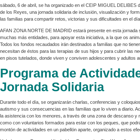
sábado, 6 de abril, se ha organizado en el CEIP MIGUEL DELIBES 
de los Reyes, una jornada solidaria de inclusión, visualización y for
las familias para compartir retos, victorias y sus dificultades en el día
AFAN ZONA NORTE DE MADRID estará presente en esta jornada sol
muchas más entidades, para apoyar esta iniciativa, a la que os ani
Todos los fondos recaudados irán destinados a familias que no tiene
necesitan de éstos para las terapias de sus hijos y para cubrir las 
en pisos tutelados, donde viven y conviven adolescentes y adultos au
Programa de Actividad
Jornada Solidaria
Durante todo el día, se organizarán charlas, conferencias y coloquio
autismo y sus consecuencias en las familias que lo viven a diario. Ad
la asistencia con los menores, a través de una zona de descanso y r
como con voluntarios formados para estar con los peques, que podrá
montón de actividades en un pabellón aparte, organizado a estos efe