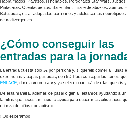
Habrá magos, Payasos, Hinchables, Personajes Star Wars, Juegos
Pintacaras, Cuentacuentos, Baile infantil, Baile de abuelos, Zumba, F
Batucadas, etc… adaptadas para niños y adolescentes neurotípicos
neurodivergentes.
¿Cómo conseguir las
entradas para la jornad
La entrada cuesta sólo 3€ por persona y, si queréis comer allí unas
extremeñas y papas guisadas, son 5€! Para conseguirlas, tenéis qu
ENLACE
, darle a «comprar» y ya seleccionar cuál de ellas queréis y
De esta manera, además de pasarlo genial, estamos ayudando a un
familias que necesitan nuestra ayuda para superar las dificultades q
crianza de niños con autismo.
¡ Os esperamos !