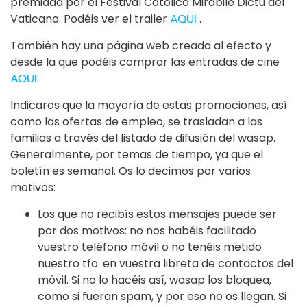
premiada por el Festival Católico Mirabile Dictu del
Vaticano. Podéis ver el trailer
AQUI
.
También hay una página web creada al efecto y
desde la que podéis comprar las entradas de cine
AQUI
Indicaros que la mayoría de estas promociones, así
como las ofertas de empleo, se trasladan a las
familias a través del listado de difusión del wasap.
Generalmente, por temas de tiempo, ya que el
boletín es semanal. Os lo decimos por varios
motivos:
Los que no recibís estos mensajes puede ser
por dos motivos: no nos habéis facilitado
vuestro teléfono móvil o no tenéis metido
nuestro tfo. en vuestra libreta de contactos del
móvil. Si no lo hacéis así, wasap los bloquea,
como si fueran spam, y por eso no os llegan. Si