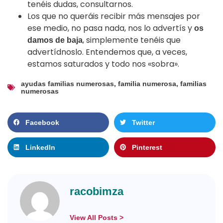
tenéis dudas, consultarnos.
Los que no queráis recibir más mensajes por
ese medio, no pasa nada, nos lo advertís y
os
, simplemente tenéis que
damos de baja
advertídnoslo. Entendemos que, a veces,
estamos saturados y todo nos «sobra».
ayudas familias numerosas
,
familia numerosa
,
familias
numerosas
Facebook
Twitter
LinkedIn
Pinterest
racobimza
View All Posts >