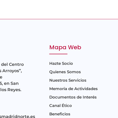
Mapa Web
Hazte Socio
 del Centro
s Arroyos”,
Quienes Somos
e
Nuestros Servicios
5, en San
Memoria de Actividades
los Reyes.
Documentos de Interés
Canal Ético
Beneficios
smadridnorte.es