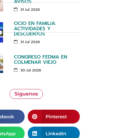
AVISOS
31 Jul 2026
OCIO EN FAMILIA:
ACTIVIDADES Y
DESCUENTOS
31 Jul 2026
CONGRESO FEDMA EN
COLMENAR VIEJO
30 Jul 2026
Síguenos
ebook
Pinterest
tsApp
LinkedIn