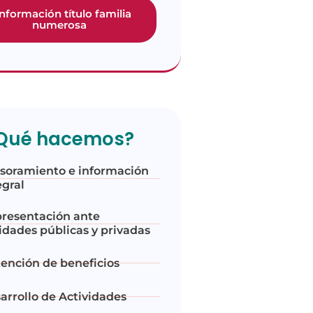
información título familia
numerosa
Qué hacemos?
soramiento e información
egral
resentación ante
idades públicas y privadas
ención de beneficios
arrollo de Actividades