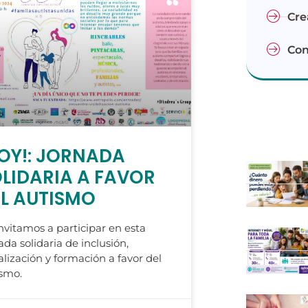
Cre
Con
OY!: JORNADA
LIDARIA A FAVOR
L AUTISMO
nvitamos a participar en esta
ada solidaria de inclusión,
alización y formación a favor del
smo.