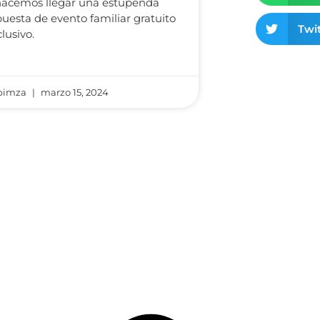
hacemos llegar una estupenda
uesta de evento familiar gratuito
Twit
clusivo.
bimza
marzo 15, 2024