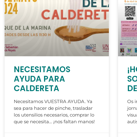
NECESITAMOS
¡H
AYUDA PARA
SO
CALDERETA
DE
Necesitamos VUESTRA AYUDA. Ya
Os i
sea para hacer de pinche, trasladar
jorn
los utensilios necesarios, comprar lo
visu
que se necesita… ¡nos faltan manos!
auti