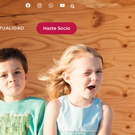
Hazte Socio
TUALIDAD