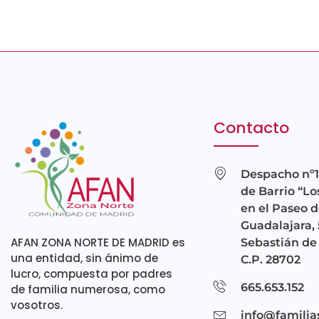
Contacto
Despacho nº1
de Barrio “Lo
en el Paseo d
Guadalajara, 
AFAN ZONA NORTE DE MADRID es
Sebastián de 
una entidad, sin ánimo de
C.P. 28702
lucro, compuesta por padres
665.653.152
de familia numerosa, como
vosotros.
info@familia