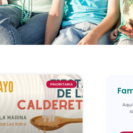
PRIORITARIA
Fam
Aquí
s