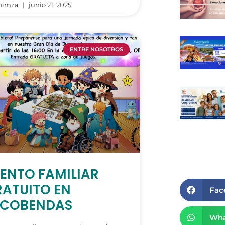
bimza
junio 21, 2025
ENTRE NOSOTROS
ENTO FAMILIAR
ATUITO EN
Fac
LCOBENDAS
Wha