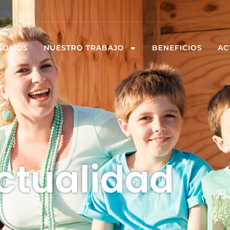
 SOMOS
NUESTRO TRABAJO
BENEFICIOS
AC
ctualidad