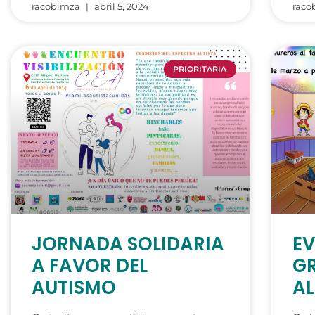
racobimza
abril 5, 2024
raco
PRIORITARIA
JORNADA SOLIDARIA
EV
A FAVOR DEL
GR
AUTISMO
A