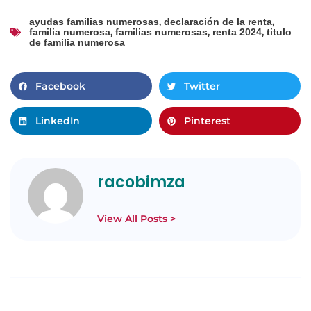
,
,
ayudas familias numerosas
declaración de la renta
,
,
,
familia numerosa
familias numerosas
renta 2024
titulo
de familia numerosa
Facebook
Twitter
LinkedIn
Pinterest
racobimza
View All Posts >