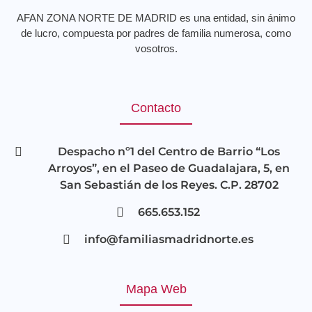
AFAN ZONA NORTE DE MADRID es una entidad, sin ánimo
de lucro, compuesta por padres de familia numerosa, como
vosotros.
Contacto
Despacho nº1 del Centro de Barrio “Los
Arroyos”, en el Paseo de Guadalajara, 5, en
San Sebastián de los Reyes. C.P. 28702
665.653.152
info@familiasmadridnorte.es
Mapa Web