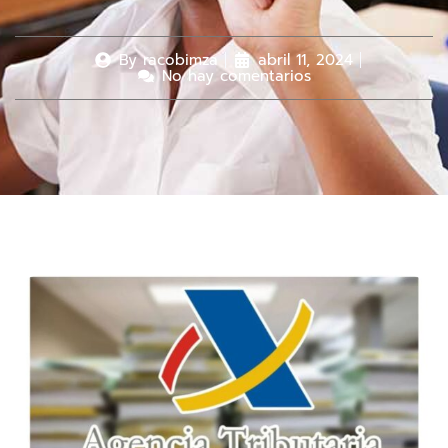
By
racobimza
abril 11, 2024
No hay comentarios