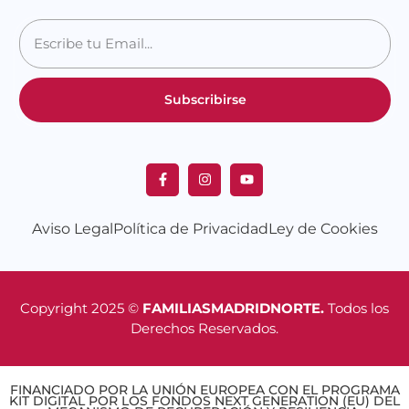
Subscribirse
Aviso Legal
Política de Privacidad
Ley de Cookies
Copyright 2025 ©
FAMILIASMADRIDNORTE.
Todos los
Derechos Reservados.
FINANCIADO POR LA UNIÓN EUROPEA CON EL PROGRAMA
KIT DIGITAL POR LOS FONDOS NEXT GENERATION (EU) DEL