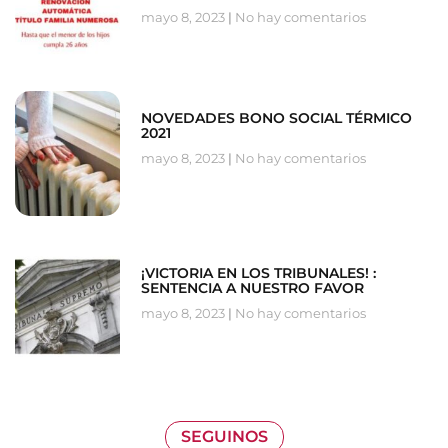
mayo 8, 2023
No hay comentarios
NOVEDADES BONO SOCIAL TÉRMICO
2021
mayo 8, 2023
No hay comentarios
¡VICTORIA EN LOS TRIBUNALES! :
SENTENCIA A NUESTRO FAVOR
mayo 8, 2023
No hay comentarios
SEGUINOS