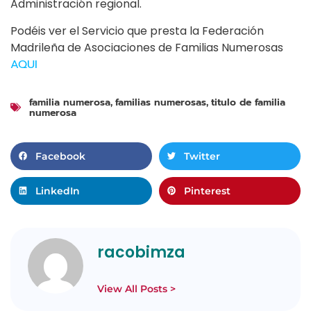
Administración regional.
Podéis ver el Servicio que presta la Federación
Madrileña de Asociaciones de Familias Numerosas
AQUI
familia numerosa
familias numerosas
titulo de familia
,
,
numerosa
Facebook
Twitter
LinkedIn
Pinterest
racobimza
View All Posts >