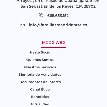
Arroyos”, en el Paseo de Guadalajara, 5, en
San Sebastián de los Reyes. C.P. 28702
665.653.152
info@familiasmadridnorte.es
Mapa Web
Hazte Socio
Quienes Somos
Nuestros Servicios
Memoria de Actividades
Documentos de Interés
Canal Ético
Beneficios
Actualidad