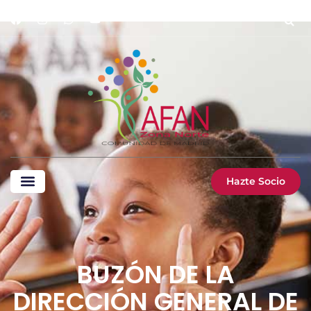
Hazte Socio
BUZÓN DE LA
DIRECCIÓN GENERAL DE