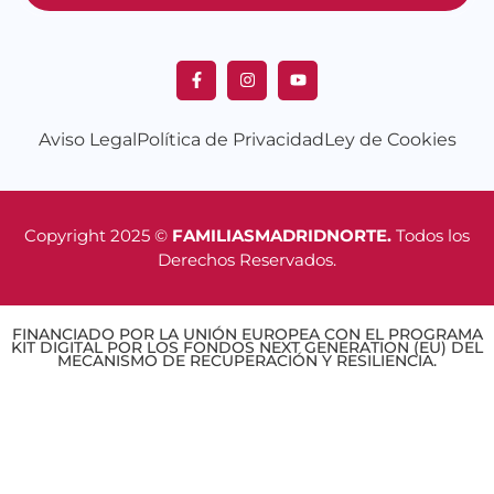
Aviso Legal
Política de Privacidad
Ley de Cookies
Copyright 2025 ©
FAMILIASMADRIDNORTE.
Todos los
Derechos Reservados.
FINANCIADO POR LA UNIÓN EUROPEA CON EL PROGRAMA
KIT DIGITAL POR LOS FONDOS NEXT GENERATION (EU) DEL
MECANISMO DE RECUPERACIÓN Y RESILIENCIA.