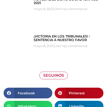
2021
mayo 8, 2023
No hay comentarios
¡VICTORIA EN LOS TRIBUNALES! :
SENTENCIA A NUESTRO FAVOR
mayo 8, 2023
No hay comentarios
SEGUINOS
Facebook
Pinterest
WhatsApp
LinkedIn