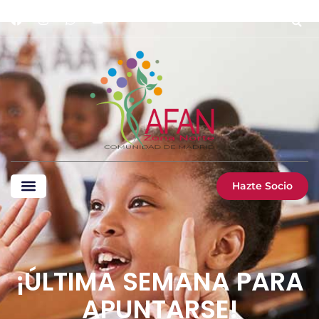
Hazte Socio
¡ÚLTIMA SEMANA PARA
APUNTARSE!