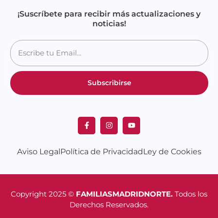
¡Suscríbete para recibir más actualizaciones y
noticias!
Subscribirse
Aviso Legal
Política de Privacidad
Ley de Cookies
Copyright 2025 ©
FAMILIASMADRIDNORTE.
Todos los
Derechos Reservados.