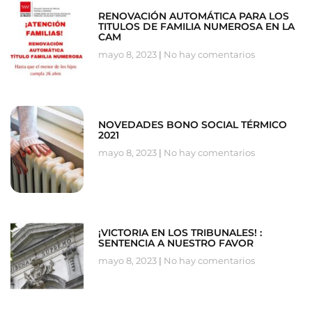
RENOVACIÓN AUTOMÁTICA PARA LOS
TITULOS DE FAMILIA NUMEROSA EN LA
CAM
mayo 8, 2023
No hay comentarios
NOVEDADES BONO SOCIAL TÉRMICO
2021
mayo 8, 2023
No hay comentarios
¡VICTORIA EN LOS TRIBUNALES! :
SENTENCIA A NUESTRO FAVOR
mayo 8, 2023
No hay comentarios