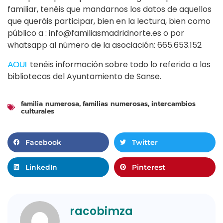
familiar, tenéis que mandarnos los datos de aquellos
que queráis participar, bien en la lectura, bien como
público a : info@familiasmadridnorte.es o por
whatsapp al número de la asociación: 665.653.152
AQUI
tenéis información sobre todo lo referido a las
bibliotecas del Ayuntamiento de Sanse.
familia numerosa
familias numerosas
intercambios
,
,
culturales
Facebook
Twitter
LinkedIn
Pinterest
racobimza