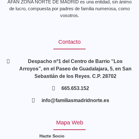
AFAN ZONA NORTE DE MADRID es una entidad, sin ánimo
de lucro, compuesta por padres de familia numerosa, como
vosotros.
Contacto
Despacho nº1 del Centro de Barrio “Los
Arroyos”, en el Paseo de Guadalajara, 5, en San
Sebastián de los Reyes. C.P. 28702
665.653.152
info@familiasmadridnorte.es
Mapa Web
Hazte Socio