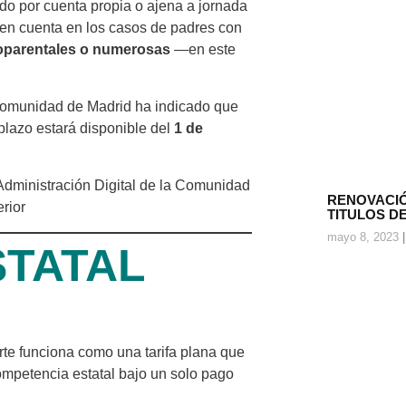
ndo por cuenta propia o ajena a jornada
en cuenta en los casos de padres con
oparentales o numerosas
—en este
 Comunidad de Madrid ha indicado que
 plazo estará disponible del
1 de
 Administración Digital de la Comunidad
RENOVACIÓ
erior
TITULOS D
mayo 8, 2023
STATAL
orte funciona como una tarifa plana que
competencia estatal bajo un solo pago