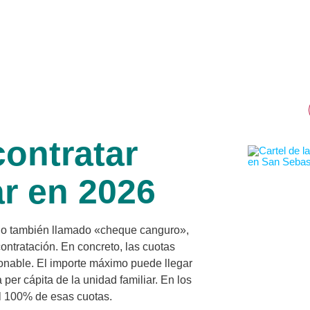
ontratar
r en 2026
 o también llamado «cheque canguro»,
contratación. En concreto, las cuotas
onable. El importe máximo puede llegar
 per cápita de la unidad familiar. En los
el 100% de esas cuotas.