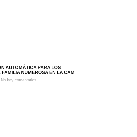
N AUTOMÁTICA PARA LOS
E FAMILIA NUMEROSA EN LA CAM
No hay comentarios