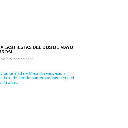
 A LAS FIESTAS DEL DOS DE MAYO
TROS!
No hay comentarios