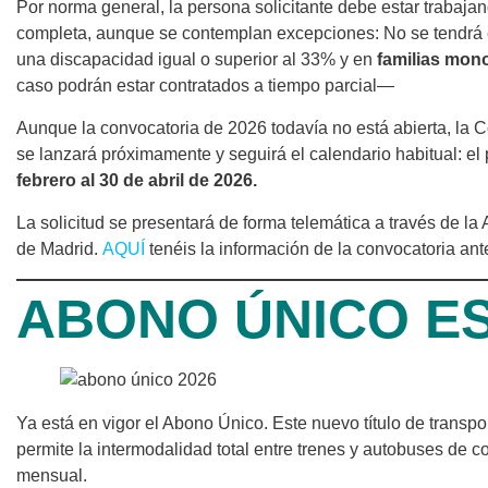
Por norma general, la persona solicitante debe estar trabaja
completa, aunque se contemplan excepciones: No se tendrá 
una discapacidad igual o superior al 33% y en
familias mon
caso podrán estar contratados a tiempo parcial—
Aunque la convocatoria de 2026 todavía no está abierta, la
se lanzará próximamente y seguirá el calendario habitual: el
febrero al 30 de abril de 2026.
La solicitud se presentará de forma telemática a través de la
de Madrid.
AQUÍ
tenéis la información de la convocatoria ant
ABONO ÚNICO E
Ya está en vigor el Abono Único. Este nuevo título de transp
permite la intermodalidad total entre trenes y autobuses de 
mensual.