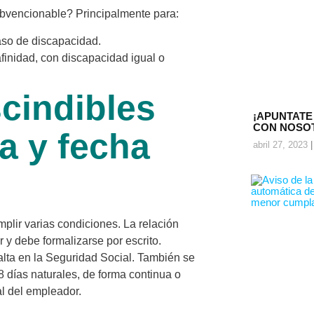
subvencionable? Principalmente para:
aso de discapacidad.
inidad, con discapacidad igual o
cindibles
¡APUNTATE
CON NOSO
a y fecha
abril 27, 2023
plir varias condiciones. La relación
r y debe formalizarse por escrito.
lta en la Seguridad Social. También se
 días naturales, de forma continua o
al del empleador.