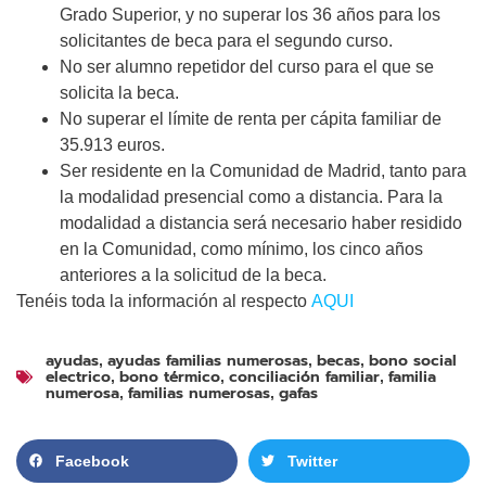
Grado Superior, y no superar los 36 años para los
solicitantes de beca para el segundo curso.
No ser alumno repetidor del curso para el que se
solicita la beca.
No superar el límite de renta per cápita familiar de
35.913 euros.
Ser residente en la Comunidad de Madrid, tanto para
la modalidad presencial como a distancia. Para la
modalidad a distancia será necesario haber residido
en la Comunidad, como mínimo, los cinco años
anteriores a la solicitud de la beca.
Tenéis toda la información al respecto
AQUI
ayudas
ayudas familias numerosas
becas
bono social
,
,
,
electrico
bono térmico
conciliación familiar
familia
,
,
,
numerosa
familias numerosas
gafas
,
,
Facebook
Twitter