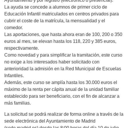
Ayuntamiento y por registro (electrónico o presencial).
La ayuda se concede a alumnos de primer ciclo de
Educación Infantil matriculados en centros privados para
cubrir el coste de la matrícula, la mensualidad y el
comedor.
Las aportaciones, que hasta ahora eran de 100, 200 o 350
euros al mes, se elevan hasta los 118, 220 y 385 euros,
respectivamente.
Como novedad y para simplificar la tramitación, este curso
no exige a los interesados haber solicitado con
anterioridad la admisión en la Red Municipal de Escuelas
Infantiles.
Además, este curso se amplía hasta los 30.000 euros el
máximo de la renta per cápita anual de la unidad familiar
establecido para ser beneficiario, con el fin de alcanzar a
más familias.
La solicitud se podrá realizar de forma online a través de la
sede electrónica del Ayuntamiento de Madrid
(sede.madrid.es) desde las 8:00 horas del día 10 de julio