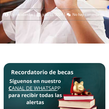
By
racobimza
julio 11, 2024
No hay comentarios