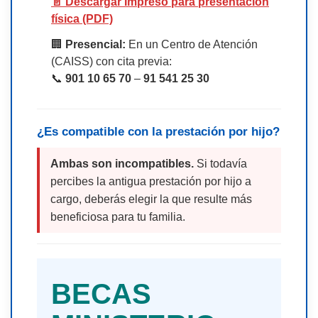
📄 Descargar Impreso para presentación
física (PDF)
🏢
Presencial:
En un Centro de Atención
(CAISS) con cita previa:
📞
901 10 65 70
–
91 541 25 30
¿Es compatible con la prestación por hijo?
Ambas son incompatibles.
Si todavía
percibes la antigua prestación por hijo a
cargo, deberás elegir la que resulte más
beneficiosa para tu familia.
BECAS