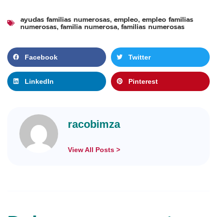
ayudas familias numerosas
empleo
empleo familias
,
,
numerosas
familia numerosa
familias numerosas
,
,
Facebook
Twitter
LinkedIn
Pinterest
racobimza
View All Posts >