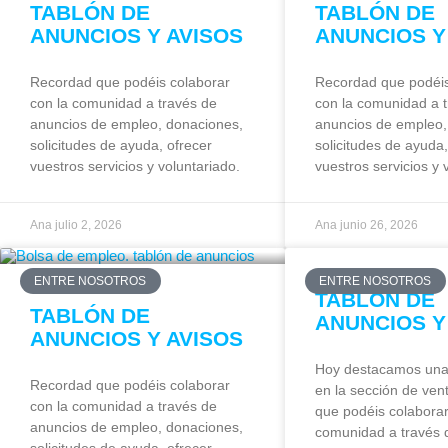
TABLÓN DE
TABLÓN DE
ANUNCIOS Y AVISOS
ANUNCIOS Y
Recordad que podéis colaborar
Recordad que podéis
con la comunidad a través de
con la comunidad a 
anuncios de empleo, donaciones,
anuncios de empleo,
solicitudes de ayuda, ofrecer
solicitudes de ayuda,
vuestros servicios y voluntariado.
vuestros servicios y 
Ana
julio 2, 2026
Ana
junio 26, 2026
ENTRE NOSOTROS
ENTRE NOSOTROS
TABLÓN DE
TABLÓN DE
ANUNCIOS Y
ANUNCIOS Y AVISOS
Hoy destacamos una 
Recordad que podéis colaborar
en la sección de ven
con la comunidad a través de
que podéis colaborar
anuncios de empleo, donaciones,
comunidad a través 