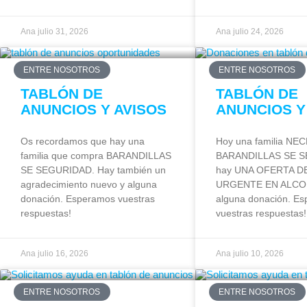
Ana
julio 31, 2026
Ana
julio 24, 2026
ENTRE NOSOTROS
ENTRE NOSOTROS
TABLÓN DE
TABLÓN DE
ANUNCIOS Y AVISOS
ANUNCIOS Y
Os recordamos que hay una
Hoy una familia NE
familia que compra BARANDILLAS
BARANDILLAS SE S
SE SEGURIDAD. Hay también un
hay UNA OFERTA D
agradecimiento nuevo y alguna
URGENTE EN ALCO
donación. Esperamos vuestras
alguna donación. E
respuestas!
vuestras respuestas!
Ana
julio 16, 2026
Ana
julio 10, 2026
ENTRE NOSOTROS
ENTRE NOSOTROS