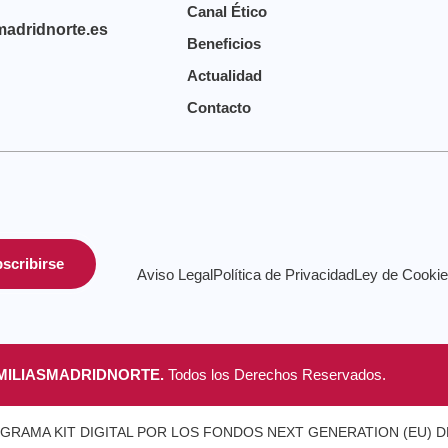
Canal Ético
madridnorte.es
Beneficios
Actualidad
Contacto
scribirse
Aviso Legal
Política de Privacidad
Ley de Cooki
MILIASMADRIDNORTE.
Todos los Derechos Reservados.
GRAMA KIT DIGITAL POR LOS FONDOS NEXT GENERATION (EU) D