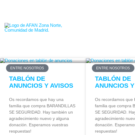
665.653.152
info@familiasmadridnorte.es
QUIÉ
ENTRE NOSOTROS
ENTRE NOSOTROS
TABLÓN DE
TABLÓN DE
ANUNCIOS Y AVISOS
ANUNCIOS Y
Os recordamos que hay una
Os recordamos que 
familia que compra BARANDILLAS
familia que compra
SE SEGURIDAD. Hay también un
SE SEGURIDAD. Hay
agradecimiento nuevo y alguna
agradecimiento nuev
donación. Esperamos vuestras
donación. Esperamos
respuestas!
respuestas!