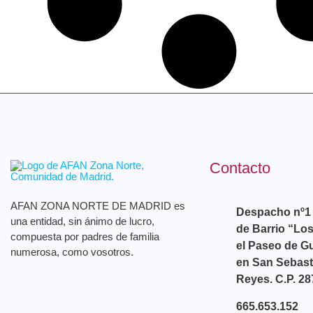
Contacto
AFAN ZONA NORTE DE MADRID es
Despacho nº1 
una entidad, sin ánimo de lucro,
de Barrio “Los
compuesta por padres de familia
el Paseo de Gu
numerosa, como vosotros.
en San Sebast
Reyes. C.P. 28
665.653.152