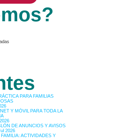
emos?
vadas
ntes
RÁCTICA PARA FAMILIAS
OSAS
026
NET Y MÓVIL PARA TODA LA
IA
 2026
BLÓN DE ANUNCIOS Y AVISOS
Jul 2026
 FAMILIA: ACTIVIDADES Y