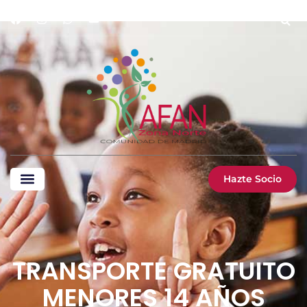
Hazte Socio
TRANSPORTE GRATUITO
MENORES 14 AÑOS