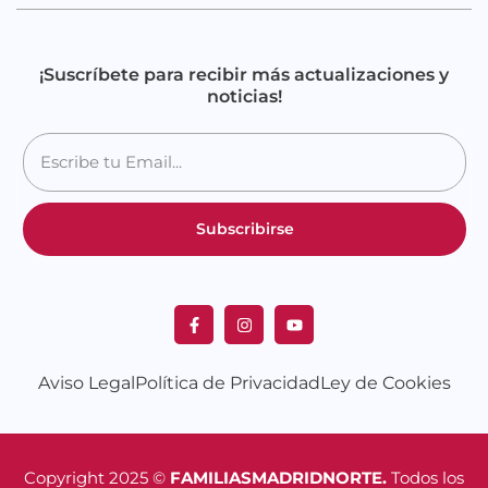
¡Suscríbete para recibir más actualizaciones y
noticias!
Subscribirse
Aviso Legal
Política de Privacidad
Ley de Cookies
Copyright 2025 ©
FAMILIASMADRIDNORTE.
Todos los