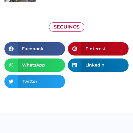
SEGUINOS
Facebook
Pinterest
WhatsApp
LinkedIn
Twitter