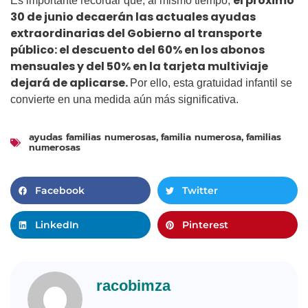
el próximo
Es importante recordar que, al mismo tiempo,
30 de junio decaerán las actuales ayudas
extraordinarias del Gobierno al transporte
público: el descuento del 60% en los abonos
mensuales y del 50% en la tarjeta multiviaje
dejará de aplicarse.
Por ello, esta gratuidad infantil se
convierte en una medida aún más significativa.
ayudas familias numerosas
familia numerosa
familias
,
,
numerosas
Facebook
Twitter
LinkedIn
Pinterest
racobimza