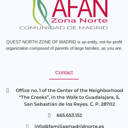
QUEST NORTH ZONE OF MADRID is an entity, not-for-profit
organization composed of parents of large families, as you are.
Contact
Office no. 1 of the Center of the Neighborhood
“The Creeks”, in the Walk to Guadalajara, 5,
San Sebastián de los Reyes. C. P. 28702
665.653.152
info@familiasmadridnorte.es