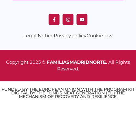
Legal Notice
Privacy policy
Cookie law
Copyright 2025 ©
FAMILIASMADRIDNORTE.
All Rights
Reserved.
FUNDED BY THE EUROPEAN UNION WITH THE PROGRAM KIT
DIGITAL BY THE FUNDS NEXT GENERATION (EU) THE
MECHANISM OF RECOVERY AND RESILIENCE.