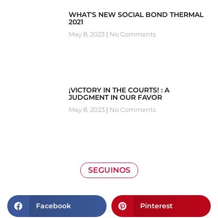
WHAT'S NEW SOCIAL BOND THERMAL
2021
May 8, 2023
No Comments
¡VICTORY IN THE COURTS! : A
JUDGMENT IN OUR FAVOR
May 8, 2023
No Comments
SEGUINOS
Facebook
Pinterest