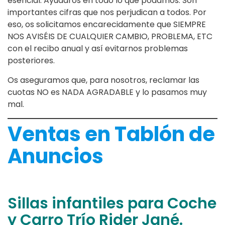
esencial: Ayudaros en todo lo que podamos. Son
importantes cifras que nos perjudican a todos. Por
eso, os solicitamos encarecidamente que SIEMPRE
NOS AVISÉIS DE CUALQUIER CAMBIO, PROBLEMA, ETC
con el recibo anual y así evitarnos problemas
posteriores.
Os aseguramos que, para nosotros, reclamar las
cuotas NO es NADA AGRADABLE y lo pasamos muy
mal.
Ventas en Tablón de
Anuncios
Sillas infantiles para Coche
y Carro Trío Rider Jané.