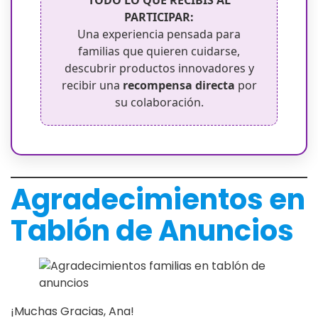
TODO LO QUE RECIBÍS AL
PARTICIPAR:
Una experiencia pensada para
familias que quieren cuidarse,
descubrir productos innovadores y
recibir una
recompensa directa
por
su colaboración.
Agradecimientos
en
Tablón de Anuncios
¡Muchas Gracias, Ana!