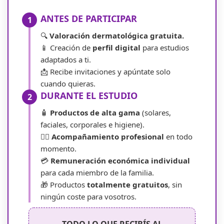
ANTES DE PARTICIPAR
1
🔍
Valoración dermatológica gratuita.
📱 Creación de
perfil digital
para estudios
adaptados a ti.
📩 Recibe invitaciones y apúntate solo
cuando quieras.
DURANTE EL ESTUDIO
2
🧴
Productos de alta gama
(solares,
faciales, corporales e higiene).
👨‍⚕️
Acompañamiento profesional
en todo
momento.
💳
Remuneración económica individual
para cada miembro de la familia.
🎁 Productos
totalmente gratuitos
, sin
ningún coste para vosotros.