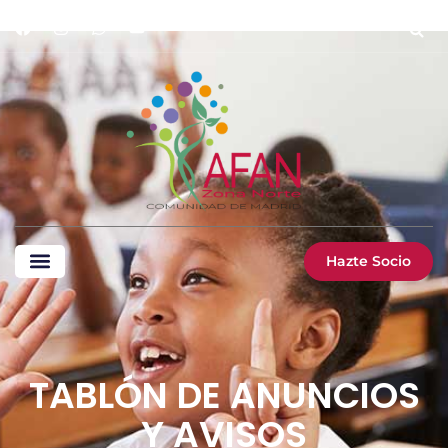
Hazte Socio
TABLÓN DE ANUNCIOS
Y AVISOS