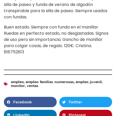
silla de paseo y funda de verano de algodón
transpirable para la silla de paseo. Siempre usados
con fundas.
Buen estado. Siempre con funda en el manillar.
Ruedas en perfecto estado, no desgastadas. Signos
de uso pero sin importancia. Gancho de manillar
para colgar cosas, de regalo. 120€. Cristina.
616752613
empleo
empleo familias numerosas
empleo juvenil
,
,
,
monitor
ventas
,
Facebook
Twitter
LinkedIn
Pinterest