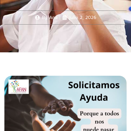
By
Ana
julio 2, 2026