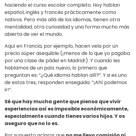
haciendo el curso escolar completo. Hoy hablan
español, inglés y francés prácticamente como
nativos. Pero más allá de los idiomas, tienen otra
mentalidad, otra curiosidad y una forma mucho más
abierta de ver el mundo.
Aquí en Francia, por ejemplo, hacen vela por un
precio súper asequible (¡menos de lo que yo pagaba
por una clase de pádel en Madrid!). Y cuando les
hablamos de un país nuevo, lo primero que
preguntan es: “¿Qué idioma hablan allí?”. Y si es uno
de estos tres, responden enseguida: “¡Ahí podemos
ir!”.
Sé que hay mucha gente que piensa que vivir
experiencias así es imposible económicamente,
especialmente cuando tienes varios hijos. Y os
aseguro que no lo es.
Por supuesto aclarar que
no me llevo comisión ni