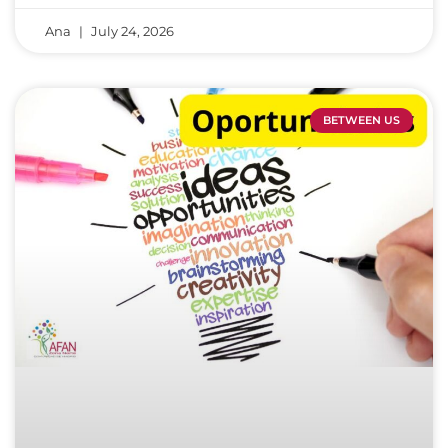
Ana
July 24, 2026
BETWEEN US