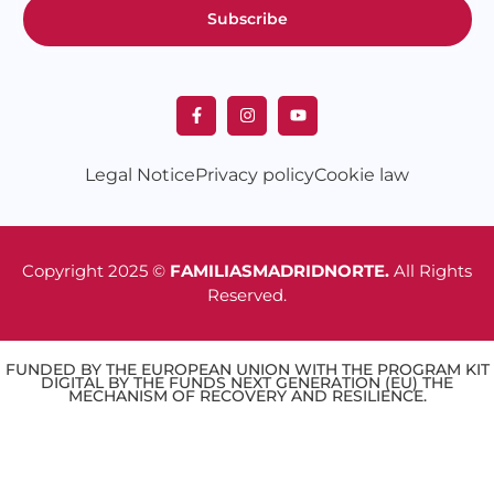
Subscribe
Legal Notice
Privacy policy
Cookie law
Copyright 2025 ©
FAMILIASMADRIDNORTE.
All Rights
Reserved.
FUNDED BY THE EUROPEAN UNION WITH THE PROGRAM KIT
DIGITAL BY THE FUNDS NEXT GENERATION (EU) THE
MECHANISM OF RECOVERY AND RESILIENCE.