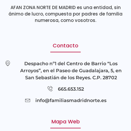
AFAN ZONA NORTE DE MADRID es una entidad, sin
ánimo de lucro, compuesta por padres de familia
numerosa, como vosotros.
Contacto
Despacho nº1 del Centro de Barrio “Los
Arroyos”, en el Paseo de Guadalajara, 5, en
San Sebastián de los Reyes. C.P. 28702
665.653.152
info@familiasmadridnorte.es
Mapa Web