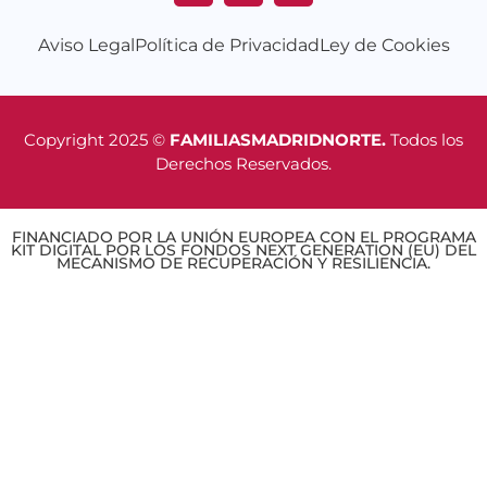
Aviso Legal
Política de Privacidad
Ley de Cookies
Copyright 2025 ©
FAMILIASMADRIDNORTE.
Todos los
Derechos Reservados.
FINANCIADO POR LA UNIÓN EUROPEA CON EL PROGRAMA
KIT DIGITAL POR LOS FONDOS NEXT GENERATION (EU) DEL
MECANISMO DE RECUPERACIÓN Y RESILIENCIA.