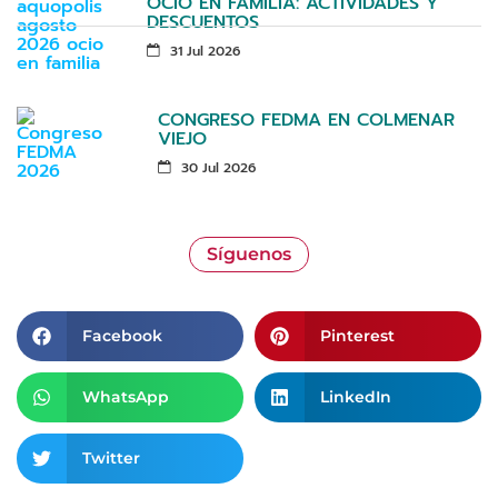
OCIO EN FAMILIA: ACTIVIDADES Y
DESCUENTOS
31 Jul 2026
CONGRESO FEDMA EN COLMENAR
VIEJO
30 Jul 2026
Síguenos
Facebook
Pinterest
WhatsApp
LinkedIn
Twitter