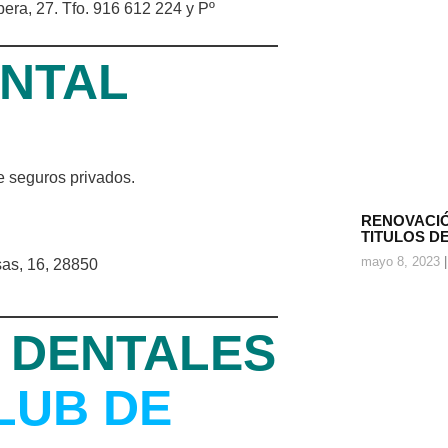
pera, 27. Tfo. 916 612 224 y Pº
ENTAL
de seguros privados.
RENOVACIÓ
TITULOS D
mayo 8, 2023
sas, 16, 28850
 DENTALES
LUB DE