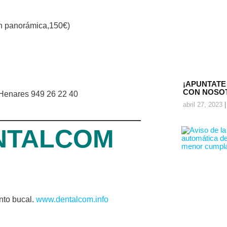
Con panorámica,150€)
¡APUNTATE
CON NOSO
Henares 949 26 22 40
abril 27, 2023
DENTALCOM
ento bucal.
www.dentalcom.info