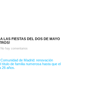
 A LAS FIESTAS DEL DOS DE MAYO
TROS!
No hay comentarios