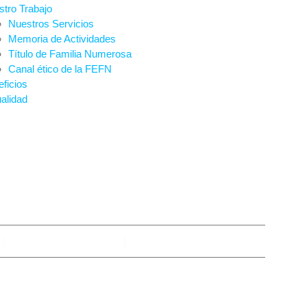
tro Trabajo
Nuestros Servicios
Memoria de Actividades
Título de Familia Numerosa
Canal ético de la FEFN
ficios
alidad
 EN CLÍNICAS DEN
noviembre 20, 2025
No hay comentarios