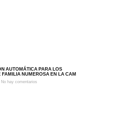
N AUTOMÁTICA PARA LOS
E FAMILIA NUMEROSA EN LA CAM
No hay comentarios