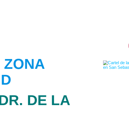
 ZONA
ID
DR. DE LA