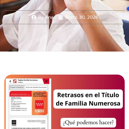
By
Ana
enero 30, 2026