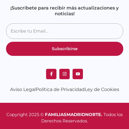
¡Suscríbete para recibir más actualizaciones y
noticias!
Subscribirse
Aviso Legal
Política de Privacidad
Ley de Cookies
Copyright 2025 ©
FAMILIASMADRIDNORTE.
Todos los
Derechos Reservados.