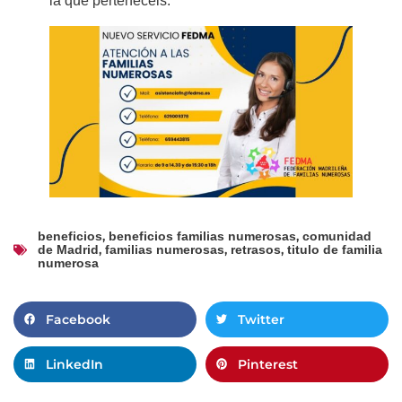
la que pertenecéis.
,
,
beneficios
beneficios familias numerosas
comunidad
,
,
,
de Madrid
familias numerosas
retrasos
titulo de familia
numerosa
Facebook
Twitter
LinkedIn
Pinterest